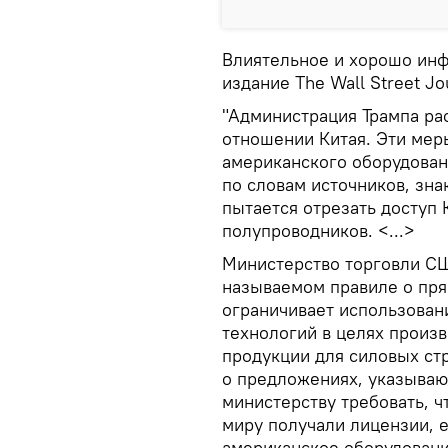
Влиятельное и хорошо ин
издание The Wall Street Jo
"Администрация Трампа ра
отношении Китая. Эти мер
американского оборудован
по словам источников, зна
пытается отрезать доступ
полупроводников. <...>
Министерство торговли СШ
называемом правиле о пря
ограничивает использова
технологий в целях произ
продукции для силовых ст
о предложениях, указывают
министерству требовать, 
миру получали лицензии, 
американское оборудовани