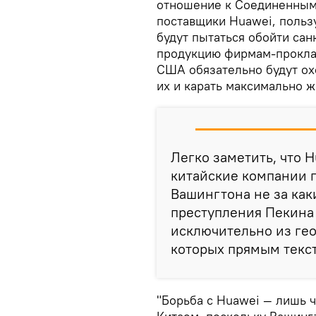
отношение к Соединенным 
поставщики Huawei, поль
будут пытаться обойти сан
продукцию фирмам-проклад
США обязательно будут ох
их и карать максимально 
Легко заметить, что H
китайские компании 
Вашингтона не за ка
преступления Пекина 
исключительно из ге
которых прямым текс
"Борьба с Huawei — лишь 