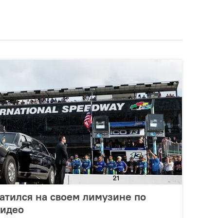
атился на своем лимузине по
видео