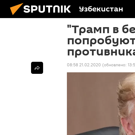
Узбекистан
"Трамп в б
попробуют
противник
08:58 21.02.2020
(обновлено:
13: