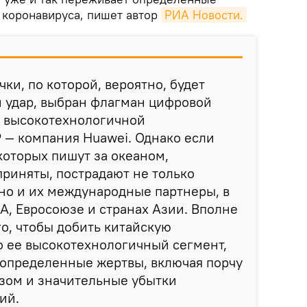
 коронавируса, пишет автор
РИА Новости.
чки, по которой, вероятно, будет
 удар, выбран флагман цифровой
ь высокотехнологичной
— компания Huawei. Однако если
которых пишут за океаном,
приняты, пострадают не только
но и их международные партнеры, в
А, Евросоюзе и странах Азии. Вполне
го, чтобы добить китайскую
о ее высокотехнологичный сегмент,
 определенные жертвы, включая порчу
зом и значительные убытки
ий.