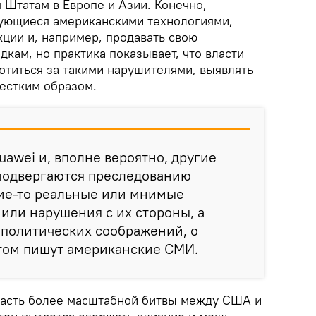
Штатам в Европе и Азии. Конечно,
зующиеся американскими технологиями,
кции и, например, продавать свою
кам, но практика показывает, что власти
отиться за такими нарушителями, выявлять
жестким образом.
uawei и, вполне вероятно, другие
подвергаются преследованию
кие-то реальные или мнимые
или нарушения с их стороны, а
ополитических соображений, о
том пишут американские СМИ.
часть более масштабной битвы между США и