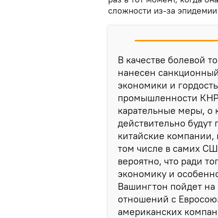
сложности из-за эпидемии
В качестве болевой то
нанесен санкционный
экономики и гордост
промышленности КНР 
карательные меры, о 
действительно будут 
китайские компании, 
том числе в самих СШ
вероятно, что ради то
экономику и особенн
Вашингтон пойдет на
отношений с Евросою
американских компан