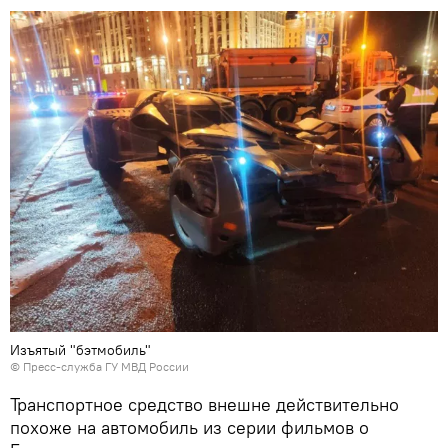
Изъятый "бэтмобиль"
©
Пресс-служба ГУ МВД России
Транспортное средство внешне действительно
похоже на автомобиль из серии фильмов о