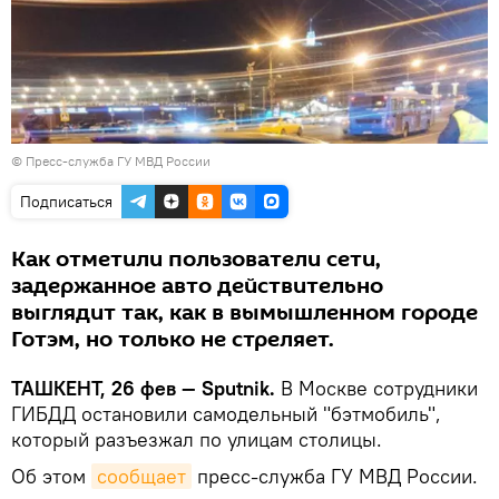
©
Пресс-служба ГУ МВД России
Подписаться
Как отметили пользователи сети,
задержанное авто действительно
выглядит так, как в вымышленном городе
Готэм, но только не стреляет.
ТАШКЕНТ, 26 фев — Sputnik.
В Москве сотрудники
ГИБДД остановили самодельный "бэтмобиль",
который разъезжал по улицам столицы.
Об этом
сообщает
пресс-служба ГУ МВД России.