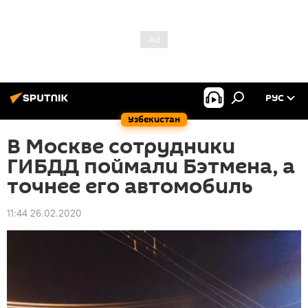
РУС
Узбекистан
В Москве сотрудники
ГИБДД поймали Бэтмена, а
точнее его автомобиль
11:44 26.02.2020