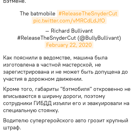
Бэтмене.
The batmobile
#ReleaseTheSnyderCut
pic.twitter.com/vMRCdLdJfO
— Richard Bullivant
#ReleaseTheSnyderCut (@BullyBullivant)
February 22, 2020
Как пояснили в ведомстве, машина была
изготовлена в частной мастерской, не
зарегистрирована и не может быть допущена до
участия в дорожном движении.
Кроме того, габариты "бэтмобиля" откровенно не
вписываются в ширину дороги, поэтому
сотрудники ГИБДД изъяли его и эвакуировали на
специальную стоянку.
Водителю супергеройского авто грозит крупный
штраф.