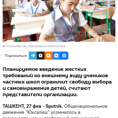
©
Министерство образования Узбекистана
Подписаться
Планируемое введение жестких
требований ко внешнему виду учеников
частных школ ограничит свободу выбора
и самовыражения детей, считают
представители организации.
ТАШКЕНТ, 27 фев - Sputnik.
Общенациональное
движение "Юксалиш" усомнилось в