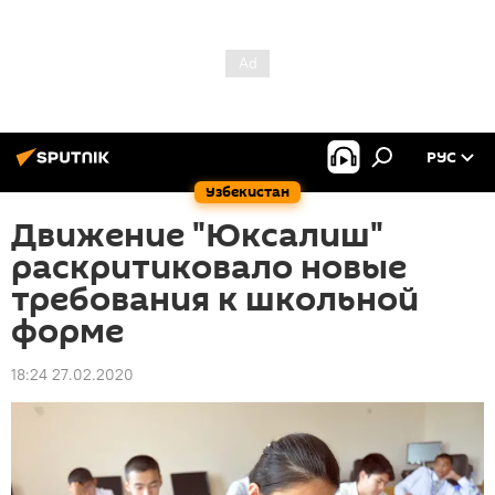
РУС
Узбекистан
Движение "Юксалиш"
раскритиковало новые
требования к школьной
форме
18:24 27.02.2020