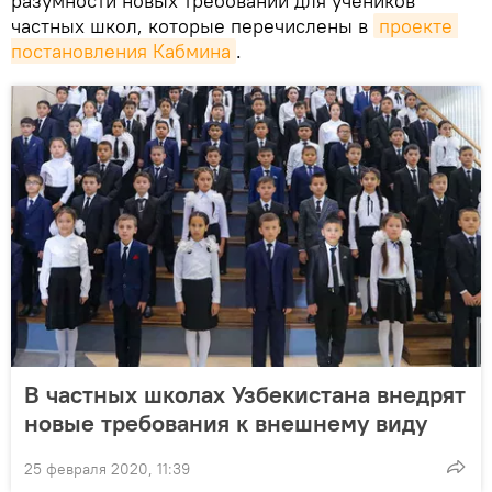
разумности новых требований для учеников
частных школ, которые перечислены в
проекте 
постановления Кабмина
.
В частных школах Узбекистана внедрят
новые требования к внешнему виду
25 февраля 2020, 11:39