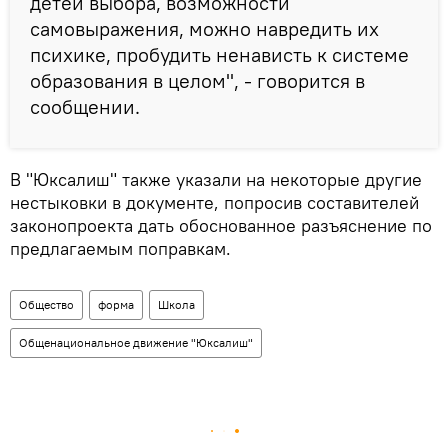
детей выбора, возможности
самовыражения, можно навредить их
психике, пробудить ненависть к системе
образования в целом", - говорится в
сообщении.
В "Юксалиш" также указали на некоторые другие
нестыковки в документе, попросив составителей
законопроекта дать обоснованное разъяснение по
предлагаемым поправкам.
Общество
форма
Школа
Общенациональное движение "Юксалиш"