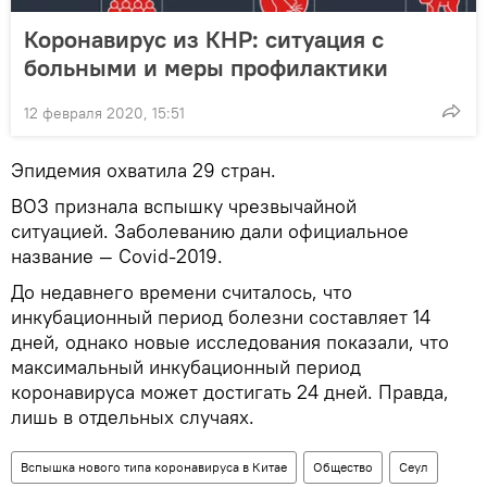
Коронавирус из КНР: ситуация с
больными и меры профилактики
12 февраля 2020, 15:51
Эпидемия охватила 29 стран.
ВОЗ признала вспышку чрезвычайной
ситуацией. Заболеванию дали официальное
название — Сovid-2019.
До недавнего времени считалось, что
инкубационный период болезни составляет 14
дней, однако новые исследования показали, что
максимальный инкубационный период
коронавируса может достигать 24 дней. Правда,
лишь в отдельных случаях.
Вспышка нового типа коронавируса в Китае
Общество
Сеул