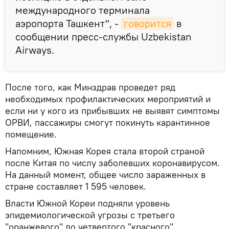
международного терминала
аэропорта Ташкент", -
говорится
в
сообщении пресс-службы Uzbekistan
Airways.
После того, как Минздрав проведет ряд
необходимых профилактических мероприятий и
если ни у кого из прибывших не выявят симптомы
ОРВИ, пассажиры смогут покинуть карантинное
помещение.
Напомним, Южная Корея стала второй страной
после Китая по числу заболевших коронавирусом.
На данный момент, общее число зараженных в
стране составляет 1 595 человек.
Власти Южной Кореи подняли уровень
эпидемиологической угрозы с третьего
"оранжевого" до четвертого "красного".