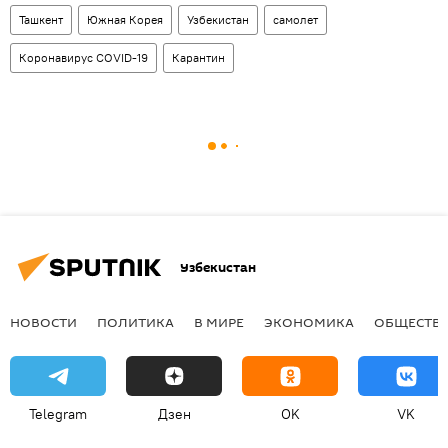
Ташкент
Южная Корея
Узбекистан
самолет
Коронавирус COVID-19
Карантин
Узбекистан
НОВОСТИ
ПОЛИТИКА
В МИРЕ
ЭКОНОМИКА
ОБЩЕСТВ
Telegram
Дзен
OK
VK