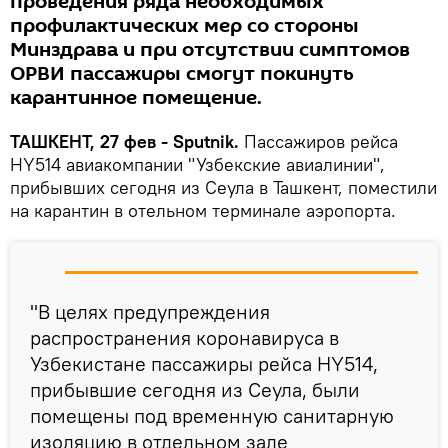
проведения ряда необходимых
профилактических мер со стороны
Минздрава и при отсутствии симптомов
ОРВИ пассажиры смогут покинуть
карантинное помещение.
ТАШКЕНТ, 27 фев - Sputnik.
Пассажиров рейса
HY514 авиакомпании "Узбекские авиалинии",
прибывших сегодня из Сеула в Ташкент, поместили
на карантин в отельном терминале аэропорта.
"В целях предупреждения
распространения коронавируса в
Узбекистане пассажиры рейса HY514,
прибывшие сегодня из Сеула, были
помещены под временную санитарную
изоляцию в отдельном зале