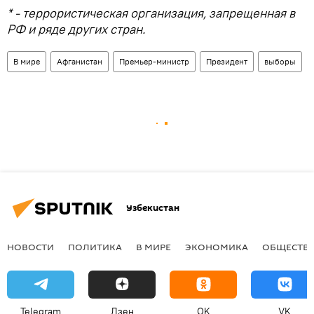
* - террористическая организация, запрещенная в
РФ и ряде других стран.
В мире
Афганистан
Премьер-министр
Президент
выборы
Узбекистан
НОВОСТИ
ПОЛИТИКА
В МИРЕ
ЭКОНОМИКА
ОБЩЕСТВ
Telegram
Дзен
OK
VK