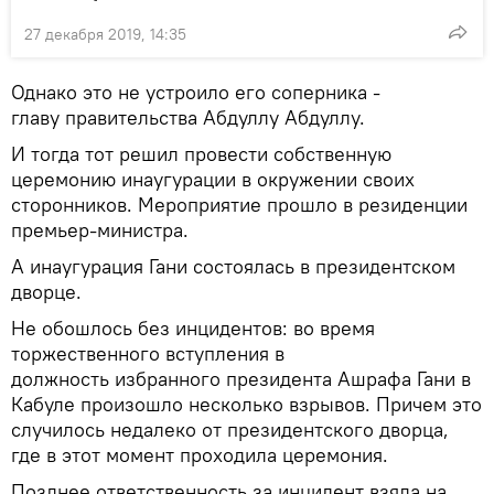
27 декабря 2019, 14:35
Однако это не устроило его соперника -
главу правительства Абдуллу Абдуллу.
И тогда тот решил провести собственную
церемонию инаугурации в окружении своих
сторонников. Мероприятие прошло в резиденции
премьер-министра.
А инаугурация Гани состоялась в президентском
дворце.
Не обошлось без инцидентов: во время
торжественного вступления в
должность избранного президента Ашрафа Гани в
Кабуле произошло несколько взрывов. Причем это
случилось недалеко от президентского дворца,
где в этот момент проходила церемония.
Позднее ответственность за инцидент взяла на