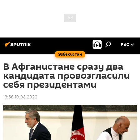
РУС
Узбекистан
В Афганистане сразу два
кандидата провозгласили
себя президентами
13:56 10.03.2020