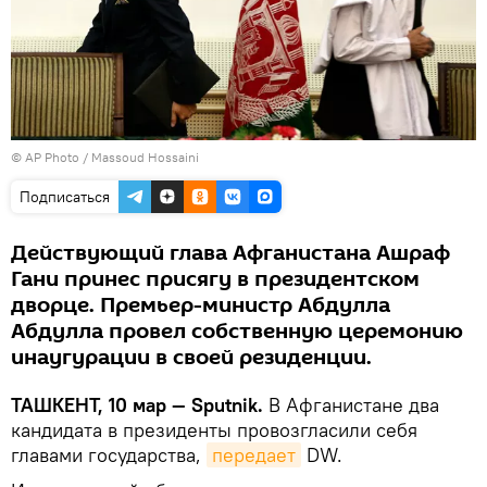
© AP Photo / Massoud Hossaini
Подписаться
Действующий глава Афганистана Ашраф
Гани принес присягу в президентском
дворце. Премьер-министр Абдулла
Абдулла провел собственную церемонию
инаугурации в своей резиденции.
ТАШКЕНТ, 10 мар — Sputnik.
В Афганистане два
кандидата в президенты провозгласили себя
главами государства,
передает
DW.