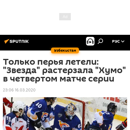
РУС
Узбекистан
Только перья летели:
"Звезда" растерзала "Хумо"
в четвертом матче серии
23:06 16.03.2020