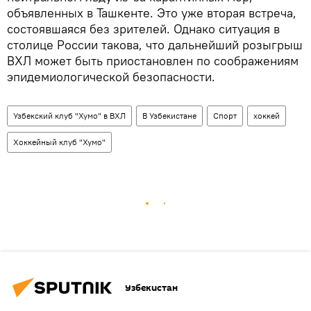
объявленных в Ташкенте. Это уже вторая встреча,
состоявшаяся без зрителей. Однако ситуация в
столице России такова, что дальнейший розыгрыш
ВХЛ может быть приостановлен по соображениям
эпидемиологической безопасности.
Узбекский клуб "Хумо" в ВХЛ
В Узбекистане
Спорт
хоккей
Хоккейный клуб "Хумо"
Узбекистан