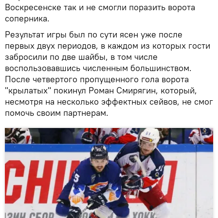
Воскресенске так и не смогли поразить ворота
соперника.
Результат игры был по сути ясен уже после
первых двух периодов, в каждом из которых гости
забросили по две шайбы, в том числе
воспользовавшись численным большинством.
После четвертого пропущенного гола ворота
"крылатых" покинул Роман Смирягин, который,
несмотря на несколько эффектных сейвов, не смог
помочь своим партнерам.