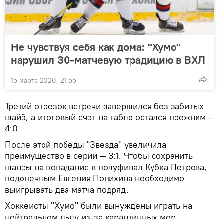
Не чувствуя себя как дома: "Хумо"
нарушил 30-матчевую традицию в ВХЛ
15 марта 2020, 21:55
Третий отрезок встречи завершился без забитых
шайб, а итоговый счет на табло остался прежним -
4:0.
После этой победы "Звезда" увеличила
преимущество в серии — 3:1. Чтобы сохранить
шансы на попадание в полуфинал Кубка Петрова,
подопечным Евгения Попихина необходимо
выигрывать два матча подряд.
Хоккеисты "Хумо" были вынуждены играть на
нейтральном льду из-за карантинных мер,