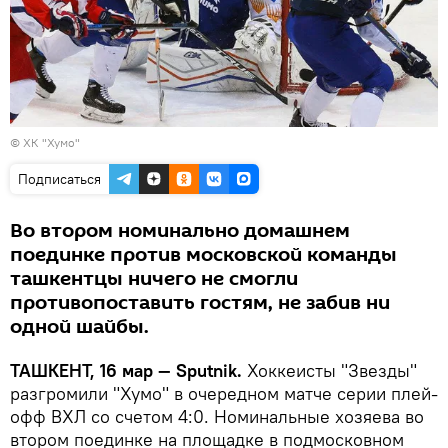
© ХК "Хумо"
Подписаться
Во втором номинально домашнем
поединке против московской команды
ташкентцы ничего не смогли
противопоставить гостям, не забив ни
одной шайбы.
ТАШКЕНТ, 16 мар — Sputnik.
Хоккеисты "Звезды"
разгромили "Хумо" в очередном матче серии плей-
офф ВХЛ со счетом 4:0. Номинальные хозяева во
втором поединке на площадке в подмосковном