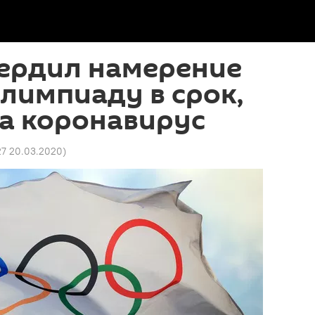
ердил намерение
лимпиаду в срок,
а коронавирус
27 20.03.2020
)