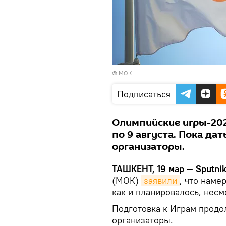
©
МОК
Подписаться
Олимпийские игры-202
по 9 августа. Пока да
организаторы.
ТАШКЕНТ, 19 мар — Sputnik
(МОК)
заявили
, что наме
как и планировалось, несм
Подготовка к Играм продо
организаторы.