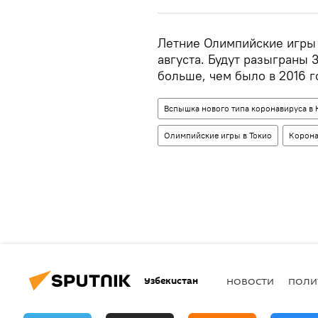
Летние Олимпийские игры 
августа. Будут разыграны 3
больше, чем было в 2016 г
Вспышка нового типа коронавируса в 
Олимпийские игры в Токио
Корона
Узбекистан
НОВОСТИ
ПОЛИ