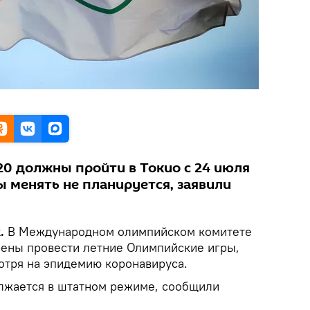
0 должны пройти в Токио с 24 июля
ты менять не планируется, заявили
.
В Международном олимпийском комитете
рены провести летние Олимпийские игры,
отря на эпидемию коронавируса.
лжается в штатном режиме, сообщили