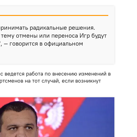
принимать радикальные решения.
тему отмены или переноса Игр будут
, — говорится в официальном
ас ведется работа по внесению изменений в
тсменов на тот случай, если возникнут