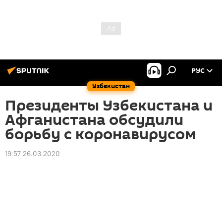
РУС
Узбекистан
Президенты Узбекистана и
Афганистана обсудили
борьбу с коронавирусом
19:57 26.03.2020