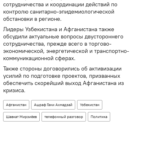
сотрудничества и координации действий по
контролю санитарно-эпидемиологической
обстановки в регионе.
Лидеры Узбекистана и Афганистана также
обсудили актуальные вопросы двустороннего
сотрудничества, прежде всего в торгово-
экономической, энергетической и транспортно-
коммуникационной сферах.
Также стороны договорились об активизации
усилий по подготовке проектов, призванных
обеспечить скорейший выход Афганистана из
кризиса.
Афганистан
Ашраф Гани Ахмадзай
Узбекистан
Шавкат Мирзиёев
телефонный разговор
Политика