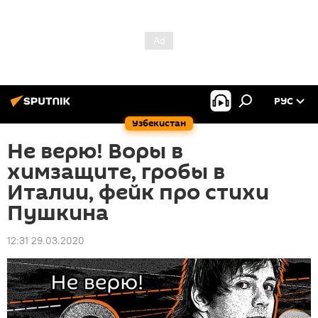
РУС
Узбекистан
Не верю! Воры в
химзащите, гробы в
Италии, фейк про стихи
Пушкина
12:31 29.03.2020