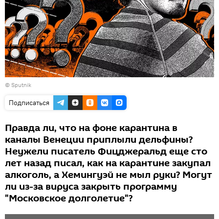
© Sputnik
Подписаться
Правда ли, что на фоне карантина в
каналы Венеции приплыли дельфины?
Неужели писатель Фицджеральд еще сто
лет назад писал, как на карантине закупал
алкоголь, а Хемингуэй не мыл руки? Могут
ли из-за вируса закрыть программу
"Московское долголетие"?