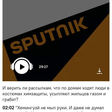
29:27
И верить ли рассылкам, что по домам ходят люди в
костюмах химзащиты, усыпляют жильцов газом и
грабят?
02:02
"Хемингуэй не мыл руки. И даже не думал