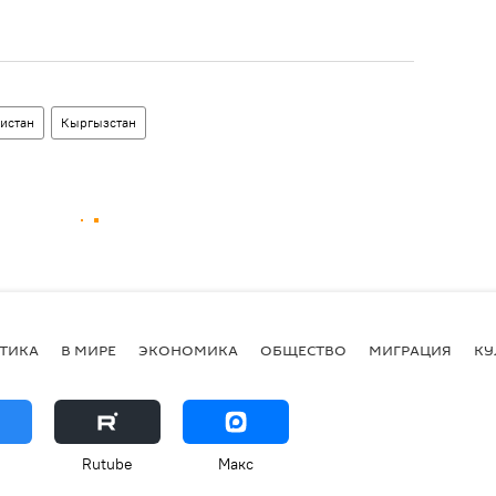
истан
Кыргызстан
ТИКА
В МИРЕ
ЭКОНОМИКА
ОБЩЕСТВО
МИГРАЦИЯ
КУ
Rutube
Макс