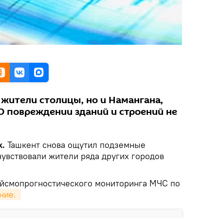
 жители столицы, но и Намангана,
О повреждении зданий и строений не
k.
Ташкент снова ощутил подземные
чувствовали жители ряда других городов
ейсмопрогностического мониторинга МЧС по
ние. 