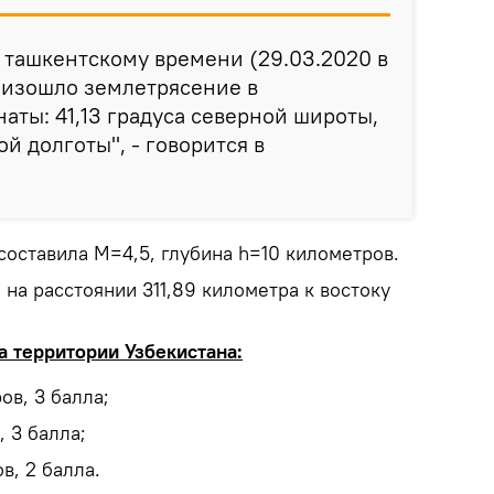
о ташкентскому времени (29.03.2020 в
роизошло землетрясение в
аты: 41,13 градуса северной широты,
ой долготы", - говорится в
составила М=4,5, глубина h=10 километров.
на расстоянии 311,89 километра к востоку
а территории Узбекистана:
ов, 3 балла;
 3 балла;
в, 2 балла.