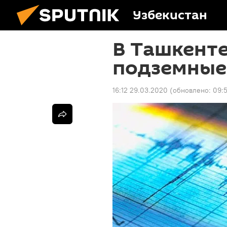
Узбекистан
В Ташкент
подземные
16:12 29.03.2020
(обновлено:
09: