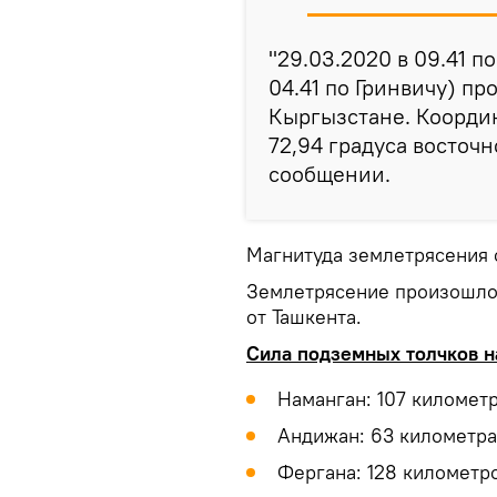
"29.03.2020 в 09.41 п
04.41 по Гринвичу) п
Кыргызстане. Координ
72,94 градуса восточн
сообщении.
Магнитуда землетрясения 
Землетрясение произошло 
от Ташкента.
Сила подземных толчков н
Наманган: 107 километр
Андижан: 63 километра,
Фергана: 128 километро