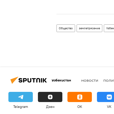
Общество
землетрясение
Узбек
Узбекистан
НОВОСТИ
ПОЛИ
Telegram
Дзен
OK
VK