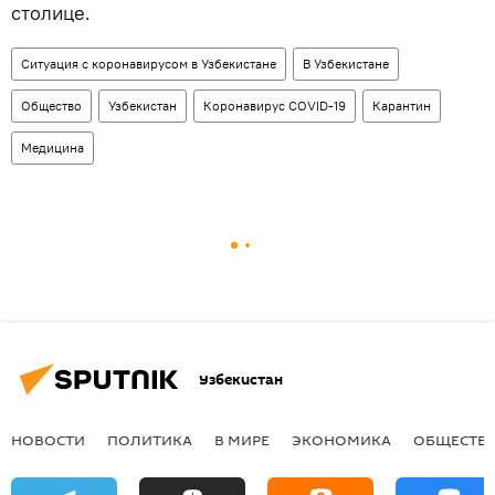
столице.
Ситуация с коронавирусом в Узбекистане
В Узбекистане
Общество
Узбекистан
Коронавирус COVID-19
Карантин
Медицина
Узбекистан
НОВОСТИ
ПОЛИТИКА
В МИРЕ
ЭКОНОМИКА
ОБЩЕСТВ