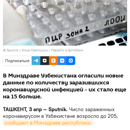
© Sputnik / Илья Наймушин
/
Перейти в фотобанк
Подписаться
В Минздраве Узбекистана огласили новые
данные по количеству заразившихся
коронавирусной инфекцией - их стало еще
на 15 больше.
ТАШКЕНТ, 3 апр — Sputnik.
Число зараженных
коронавирусом в Узбекистане возросло до 205,
сообщают в Минздраве республики.