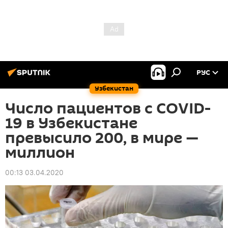
РУС
Узбекистан
Число пациентов с COVID-
19 в Узбекистане
превысило 200, в мире —
миллион
00:13 03.04.2020