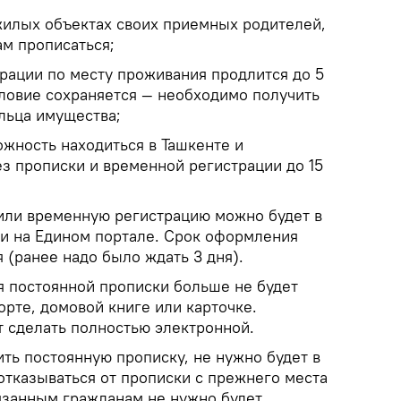
илых объектах своих приемных родителей,
ам прописаться;
рации по месту проживания продлится до 5
словие сохраняется — необходимо получить
льца имущества;
ожность находиться в Ташкенте и
ез прописки и временной регистрации до 15
или временную регистрацию можно будет в
 и на Едином портале. Срок оформления
я (ранее надо было ждать 3 дня).
 постоянной прописки больше не будет
орте, домовой книге или карточке.
 сделать полностью электронной.
ть постоянную прописку, не нужно будет в
отказываться от прописки с прежнего места
язанным гражданам не нужно будет