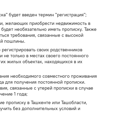
ка" будет введен термин "регистрация";
ки, желающих приобрести недвижимость в
 будет необязательно иметь прописку. Также
ться требования, связанные с высокой
ой пошлины.
о регистрировать своих родственников
и не только в местах своего постоянного
гих жилых объектах, находящихся в их
ания необходимого совместного проживания
ода для получения постоянной прописки.
ия, связанные с утерей прописки в случае
чение 1 года;
ие прописку в Ташкенте или Ташобласти,
лучить без дополнительных условий и