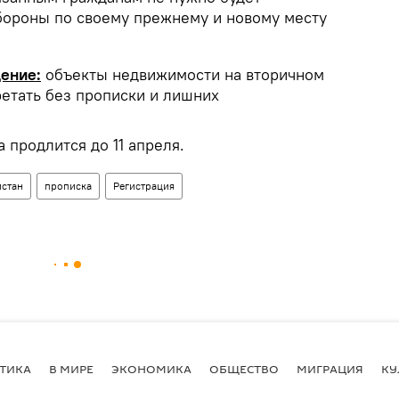
бороны по своему прежнему и новому месту
ение:
объекты недвижимости на вторичном
етать без прописки и лишних
продлится до 11 апреля.
истан
прописка
Регистрация
ТИКА
В МИРЕ
ЭКОНОМИКА
ОБЩЕСТВО
МИГРАЦИЯ
КУ