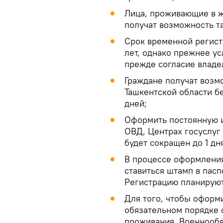
Лица, проживающие в ж
получат возможность т
Срок временной регист
лет, однако прежнее у
прежде согласие владе
Граждане получат возм
Ташкентской области б
дней;
Оформить постоянную 
ОВД, Центрах госуслуг
будет сокращен до 1 дн
В процессе оформления
ставиться штамп в пасп
Регистрацию планируют
Для того, чтобы оформи
обязательном порядке 
проживания. Военнооб