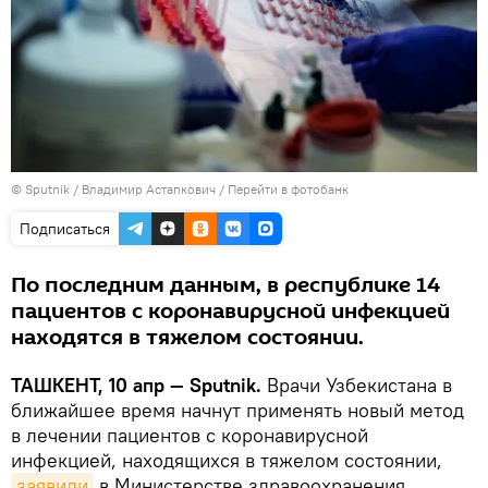
© Sputnik / Владимир Астапкович
/
Перейти в фотобанк
Подписаться
По последним данным, в республике 14
пациентов с коронавирусной инфекцией
находятся в тяжелом состоянии.
ТАШКЕНТ, 10 апр — Sputnik.
Врачи Узбекистана в
ближайшее время начнут применять новый метод
в лечении пациентов с коронавирусной
инфекцией, находящихся в тяжелом состоянии,
заявили
в Министерстве здравоохранения