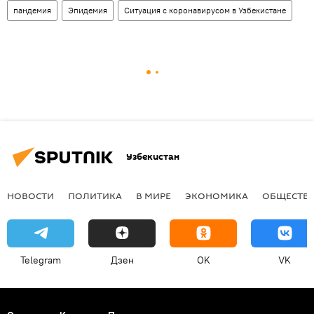
пандемия
Эпидемия
Ситуация с коронавирусом в Узбекистане
Узбекистан
НОВОСТИ
ПОЛИТИКА
В МИРЕ
ЭКОНОМИКА
ОБЩЕСТВ
Telegram
Дзен
OK
VK