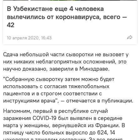
В Узбекистане еще 4 человека
вылечились от коронавируса, всего —
42
10 апреля 2020, 16:43
Сдача небольшой части сыворотки не вызовет у
них никаких неблагоприятных осложнений, это
научно доказано, заверили в Минздраве.
"Собранную сыворотку затем можно будет
использовать с согласия тяжелобольных
пациентов и в строгом соответствии с
инструкциями врача", — отмечается в публикации.
Напомним, первый в республике случай
заражения COVID-19 был выявлен в середине
марта у женщины, вернувшейся из Франции. В
пятницу число больных выросло до 624, 14
находятся в тяжелом состоянии. За все время