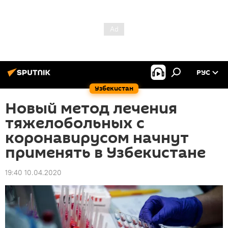
РУС
Узбекистан
Новый метод лечения
тяжелобольных с
коронавирусом начнут
применять в Узбекистане
19:40 10.04.2020