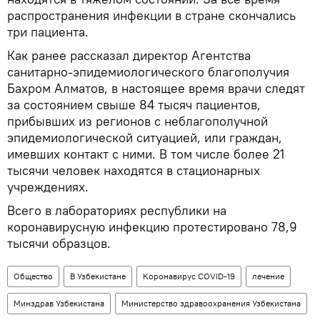
распространения инфекции в стране скончались
три пациента.
Как ранее рассказал директор Агентства
санитарно-эпидемиологического благополучия
Бахром Алматов, в настоящее время врачи следят
за состоянием свыше 84 тысяч пациентов,
прибывших из регионов с неблагополучной
эпидемиологической ситуацией, или граждан,
имевших контакт с ними. В том числе более 21
тысячи человек находятся в стационарных
учреждениях.
Всего в лабораториях республики на
коронавирусную инфекцию протестировано 78,9
тысячи образцов.
Общество
В Узбекистане
Коронавирус COVID-19
лечение
Минздрав Узбекистана
Министерство здравоохранения Узбекистана