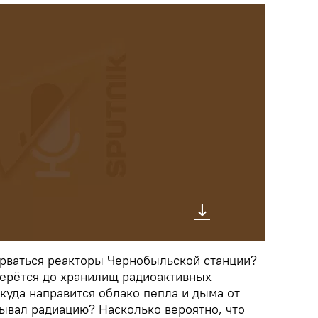
зорваться реакторы Чернобыльской станции?
берётся до хранилищ радиоактивных
 куда направится облако пепла и дыма от
тывал радиацию? Насколько вероятно, что