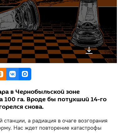
ра в Чернобыльской зоне
 100 га. Вроде бы потухший 14-го
горелся снова.
 станции, а радиация в очаге возгорания
рму. Нас ждет повторение катастрофы