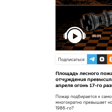
35:05
Подписаться
Площадь лесного пожа
отчуждения превысила
апреля огонь 17-го раз
Пожар подбирается к самой
многократно превышает но
1986-го?