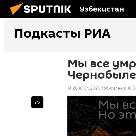
Узбекистан
Подкасты РИА
Мы все умр
Чернобыл
14:28 18.04.2020
(обновлено:
16:0