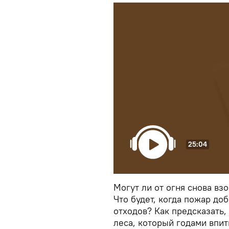
25:04
Могут ли от огня снова в
Что будет, когда пожар до
отходов? Как предсказать,
леса, который годами впи