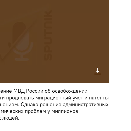
жение МВД России об освобождении
ти продлевать миграционный учет и патенты
шением. Однако решение административных
омических проблем у миллионов
х людей.