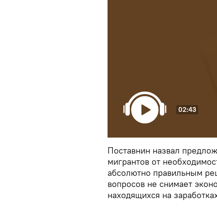
02:43
Поставнин назвал предло
мигрантов от необходимос
абсолютно правильным ре
вопросов не снимает экон
находящихся на заработка