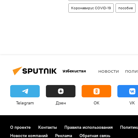
Коронавирус COVID-19
пособие
Узбекистан
НОВОСТИ
ПОЛИ
Telegram
Дзен
OK
VK
О проекте
Контакты
Правила использования
Политик
Новости компаний
Реклама
Обратная связь