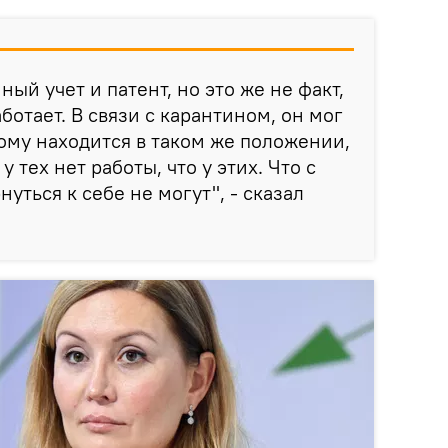
ый учет и патент, но это же не факт,
аботает. В связи с карантином, он мог
тому находится в таком же положении,
у тех нет работы, что у этих. Что с
уться к себе не могут", - сказал