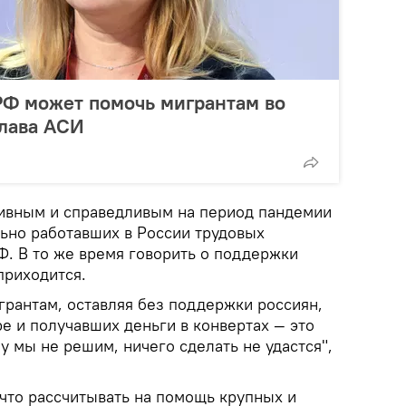
РФ может помочь мигрантам во
глава АСИ
ивным и справедливым на период пандемии
льно работавших в России трудовых
Ф. В то же время говорить о поддержки
приходится.
грантам, оставляя без поддержки россиян,
е и получавших деньги в конвертах — это
у мы не решим, ничего сделать не удастся",
 что рассчитывать на помощь крупных и