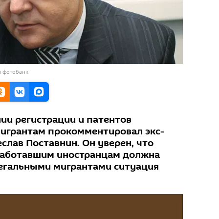
в фотобанк
ии регистрации и патентов
мигрантам прокомментировал экс-
слав Поставнин. Он уверен, что
аботавшим иностранцам должна
елегальными мигрантами ситуация