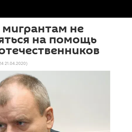
 мигрантам не
яться на помощь
отечественников
24 21.04.2020
)