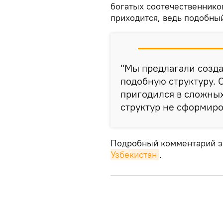
богатых соотечественнико
приходится, ведь подобный
"Мы предлагали созд
подобную структуру. 
пригодился в сложных
структур не сформиро
Подробный комментарий э
Узбекистан
.