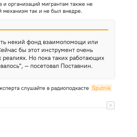
в и организаций мигрантам также не
 механизм так и не был внедре.
ать некий фонд взаимопомощи или
Сейчас бы этот инструмент очень
 реалиях. Но пока таких работающих
валось", — посетовал Поставнин.
ксперта слушайте в радиоподкасте
Sputnik 