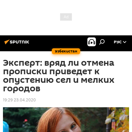
РУС
Узбекистан
Эксперт: вряд ли отмена
прописки приведет к
опустению сел и мелких
городов
19:29 23.04.2020