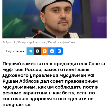
© Sputnik / Владимир Трефилов
/
Перейти в фотобанк
Подписаться
Первый заместитель председателя Совета
муфтиев России, заместитель Главы
Духовного управления мусульман РФ
Рушан Аббясов дал совет правоверным
мусульманам, как им соблюдать пост в
режиме карантина и как быть, если по
состоянию здоровья этого сделать не
получается.