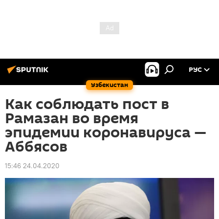
РУС
Узбекистан
Как соблюдать пост в
Рамазан во время
эпидемии коронавируса —
Аббясов
15:46 24.04.2020