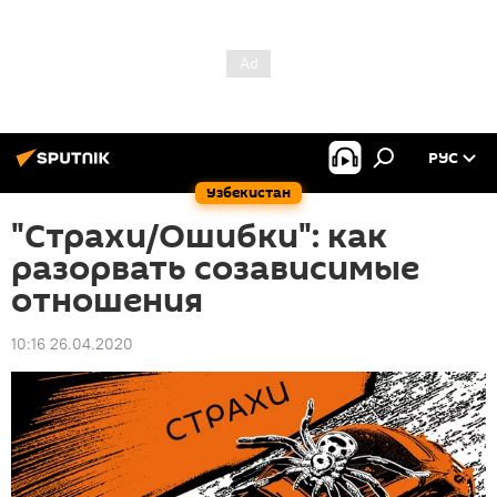
РУС
Узбекистан
"Страхи/Ошибки": как
разорвать созависимые
отношения
10:16 26.04.2020