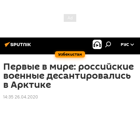
РУС
Узбекистан
Первые в мире: российские
военные десантировались
в Арктике
14:35 26.04.2020