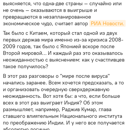
выясняется, что одна-две страны — случайно или
не очень — оказываются в выигрыше и
превращаются в незапланированное
экономическое чудо, считает автор
РИА Новости.
Так было с Китаем, который стал одной из двух
первых держав мира именно из-за кризиса 2008-
2009 годов, так было с Японией вскоре после
Второй мировой… И каждый раз это оказывалось
неожиданностью с выяснением: как у счастливцев
такое получилось?
В этот раз разговоры о "мире после вируса"
начались заранее. Всем хочется предсказать, а то
и организовать очередную сверхдержавную
неожиданность. Вот хотя бы: а что, если больше
всех в этот раз выиграет Индия? Об этом
размышляет, например, Раджив Кумар, глава
ставшего влиятельным Национального института
по преображению Индии. И у него все получается
абсолютно логично.