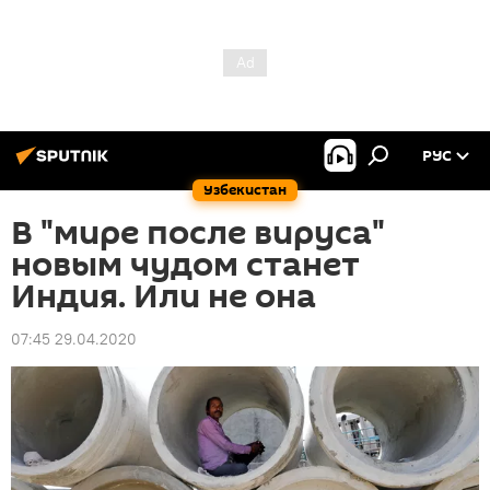
РУС
Узбекистан
В "мире после вируса"
новым чудом станет
Индия. Или не она
07:45 29.04.2020