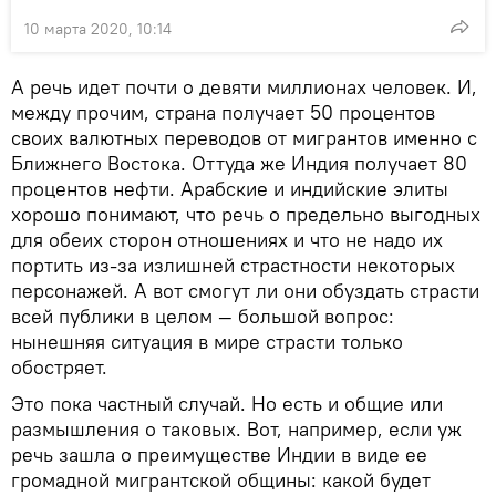
10 марта 2020, 10:14
А речь идет почти о девяти миллионах человек. И,
между прочим, страна получает 50 процентов
своих валютных переводов от мигрантов именно с
Ближнего Востока. Оттуда же Индия получает 80
процентов нефти. Арабские и индийские элиты
хорошо понимают, что речь о предельно выгодных
для обеих сторон отношениях и что не надо их
портить из-за излишней страстности некоторых
персонажей. А вот смогут ли они обуздать страсти
всей публики в целом — большой вопрос:
нынешняя ситуация в мире страсти только
обостряет.
Это пока частный случай. Но есть и общие или
размышления о таковых. Вот, например, если уж
речь зашла о преимуществе Индии в виде ее
громадной мигрантской общины: какой будет