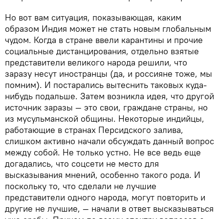
Но вот вам ситуация, показывающая, каким
образом Индия может не стать новым глобальным
чудом. Когда в стране ввели карантины и прочие
социальные дистанцирования, отдельно взятые
представители великого народа решили, что
заразу несут иностранцы (да, и россияне тоже, мы
помним). И постарались вытеснить таковых куда-
нибудь подальше. Затем возникла идея, что другой
источник заразы — это свои, граждане страны, но
из мусульманской общины. Некоторые индийцы,
работающие в странах Персидского залива,
слишком активно начали обсуждать данный вопрос
между собой. Не только устно. Не все ведь еще
догадались, что соцсети не место для
высказывания мнений, особенно такого рода. И
поскольку то, что сделали не лучшие
представители одного народа, могут повторить и
другие не лучшие, — начали в ответ высказываться