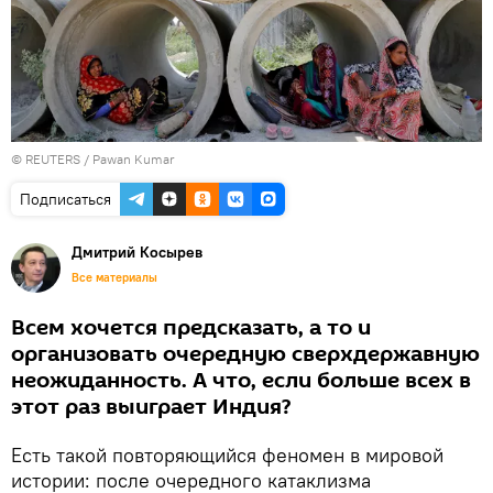
©
REUTERS
/ Pawan Kumar
Подписаться
Дмитрий Косырев
Все материалы
Всем хочется предсказать, а то и
организовать очередную сверхдержавную
неожиданность. А что, если больше всех в
этот раз выиграет Индия?
Есть такой повторяющийся феномен в мировой
истории: после очередного катаклизма