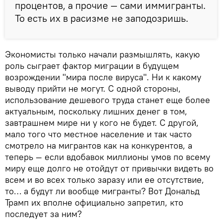
процентов, а прочие — сами иммигранты.
То есть их в расизме не заподозришь.
Экономисты только начали размышлять, какую
роль сыграет фактор миграции в будущем
возрождении "мира после вируса". Ни к какому
выводу прийти не могут. С одной стороны,
использование дешевого труда станет еще более
актуальным, поскольку лишних денег в том,
завтрашнем мире ни у кого не будет. С другой,
мало того что местное население и так часто
смотрело на мигрантов как на конкурентов, а
теперь — если вдобавок миллионы умов по всему
миру еще долго не отойдут от привычки видеть во
всем и во всех только заразу или ее отсутствие,
то… а будут ли вообще мигранты? Вот Дональд
Трамп их вполне официально запретил, кто
последует за ним?