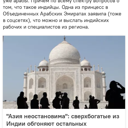
уже арабы. Причем по всему спектру вопросов о
том, что такое индийцы. Одна из принцесс в
Объединенных Арабских Эмиратах заявила (тоже
в соцсетях), что можно и выслать индийских
рабочих и специалистов из региона.
"Азия неостановима": сверхбогатые из
Индии обгоняют остальных