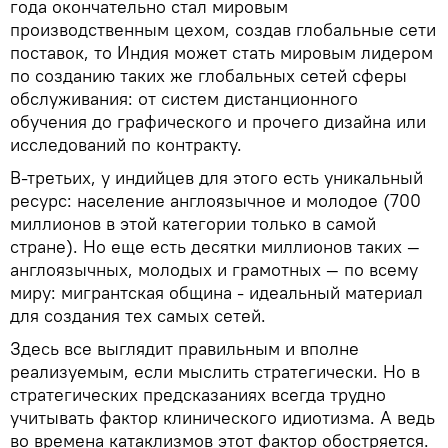
года окончательно стал мировым
производственным цехом, создав глобальные сети
поставок, то Индия может стать мировым лидером
по созданию таких же глобальных сетей сферы
обслуживания: от систем дистанционного
обучения до графического и прочего дизайна или
исследований по контракту.
В-третьих, у индийцев для этого есть уникальный
ресурс: население англоязычное и молодое (700
миллионов в этой категории только в самой
стране). Но еще есть десятки миллионов таких —
англоязычных, молодых и грамотных — по всему
миру: мигрантская община - идеальный материал
для создания тех самых сетей.
Здесь все выглядит правильным и вполне
реализуемым, если мыслить стратегически. Но в
стратегических предсказаниях всегда трудно
учитывать фактор клинического идиотизма. А ведь
во времена катаклизмов этот фактор обостряется.