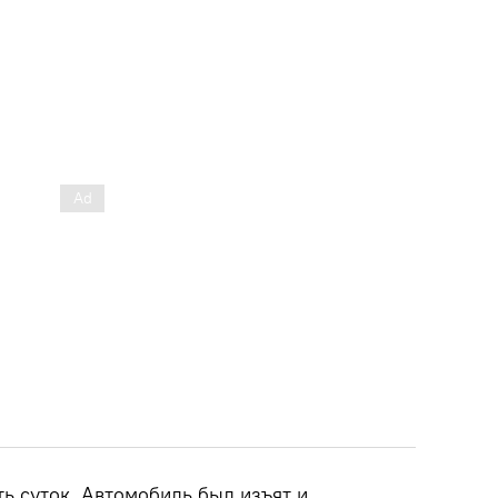
ь суток. Автомобиль был изъят и