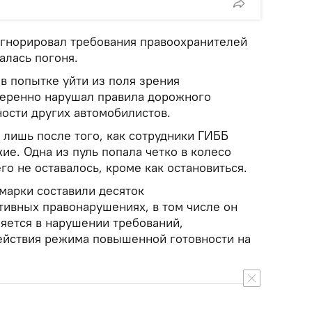
гнорировал требования правоохранителей
алась погоня.
в попытке уйти из поля зрения
меренно нарушал правила дорожного
ности других автомобилистов.
 лишь после того, как сотрудники ГИББ
е. Одна из пуль попала четко в колесо
о не оставалось, кроме как остановиться.
марки составили десяток
тивных правонарушениях, в том числе он
няется в нарушении требований,
ействия режима повышенной готовности на