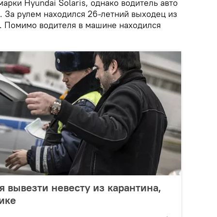
арки Hyundai Solaris, однако водитель авто
. За рулем находился 26-летний выходец из
. Помимо водителя в машине находился
я вывезти невесту из карантина,
нике