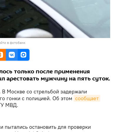
йти в фотобанк
лось только после применения
л арестовать мужчину на пять суток.
.
В Москве со стрельбой задержали
го гонки с полицией. Об этом
сообщает
ГУ МВД.
ни пытались остановить для проверки