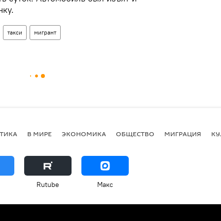
нку.
такси
мигрант
ТИКА
В МИРЕ
ЭКОНОМИКА
ОБЩЕСТВО
МИГРАЦИЯ
КУ
Rutube
Макс