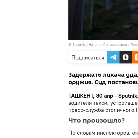
© Sputnik / Наталья Селиверстова
/
Пере
Подписаться
Задержать лихача уда
оружия. Суд постанови
ТАШКЕНТ, 30 апр - Sputnik
водителя такси, устроивше
пресс-служба столичного 
Что произошло?
По словам инспекторов, о