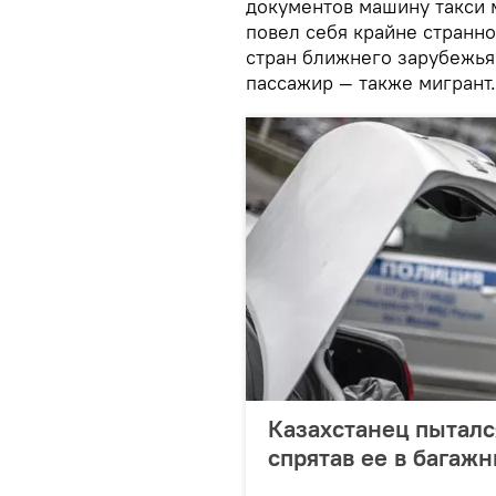
документов машину такси м
повел себя крайне странно
стран ближнего зарубежья
пассажир — также мигрант.
Казахстанец пыталс
спрятав ее в багаж