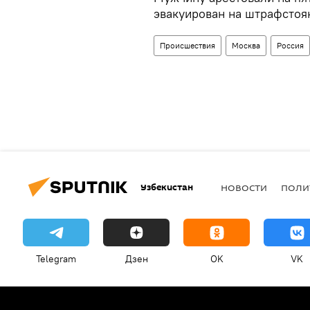
эвакуирован на штрафстоя
Происшествия
Москва
Россия
Узбекистан
НОВОСТИ
ПОЛИ
Telegram
Дзен
OK
VK