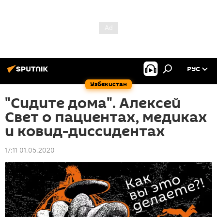
РУС
Узбекистан
"Сидите дома". Алексей
Свет о пациентах, медиках
и ковид-диссидентах
17:11 01.05.2020