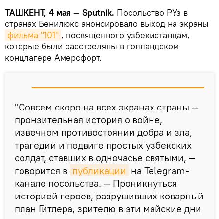
ТАШКЕНТ, 4 мая — Sputnik.
Посольство РУз в
странах Бенилюкс анонсировало выход на экраны
фильма "101"
, посвященного узбекистанцам,
которые были расстреляны в голландском
концлагере Амерсфорт.
"Совсем скоро на всех экранах страны —
пронзительная история о войне,
извечном противостоянии добра и зла,
трагедии и подвиге простых узбекских
солдат, ставших в одночасье святыми, —
говорится в
публикации
на Telegram-
канале посольства. — Проникнуться
историей героев, разрушивших коварный
план Гитлера, зрителю в эти майские дни