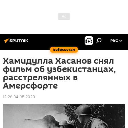
РУС
Узбекистан
Хамидулла Хасанов снял
фильм об узбекистанцах,
расстрелянных в
Амерсфорте
12:26 04.05.2020