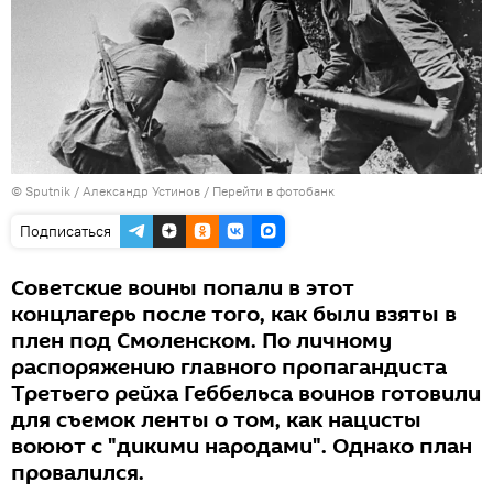
© Sputnik / Александр Устинов
/
Перейти в фотобанк
Подписаться
Советские воины попали в этот
концлагерь после того, как были взяты в
плен под Смоленском. По личному
распоряжению главного пропагандиста
Третьего рейха Геббельса воинов готовили
для съемок ленты о том, как нацисты
воюют с "дикими народами". Однако план
провалился.