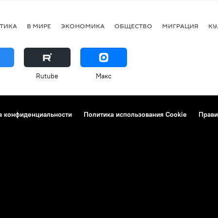
ТИКА
В МИРЕ
ЭКОНОМИКА
ОБЩЕСТВО
МИГРАЦИЯ
КУ
Rutube
Макс
а конфиденциальности
Политика использования Cookie
Прави