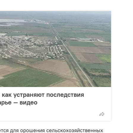
как устраняют последствия
арье — видео
тся для орошения сельскохозяйственных