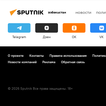
Узбекистан
НОВОСТИ
ПОЛИ
Telegram
Дзен
OK
VK
О проекте
Контакты
Правила использования
Политик
Новости компаний
Реклама
Обратная связь
© 2026 Sputnik Все права защищены. 18+