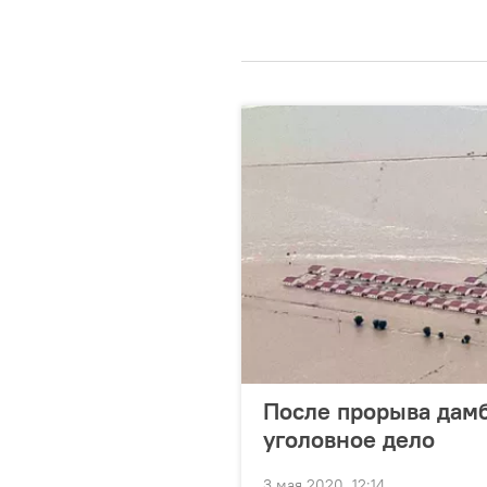
После прорыва дам
уголовное дело
3 мая 2020, 12:14