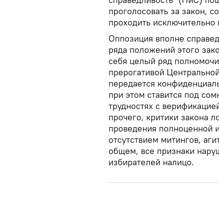
проголосовать за закон, с
проходить исключительно 
Оппозиция вполне справед
ряда положений этого зако
себя целый ряд полномочи
прерогативой Центральной
передается конфиденциал
при этом ставится под сом
трудностях с верификацие
прочего, критики закона 
проведения полноценной и
отсутствием митингов, агит
общем, все признаки нару
избирателей налицо.