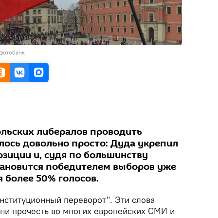
 фотобанк
льских либералов проводить
лось довольно просто: Дуда укрепил
озиции и, судя по большинству
тановится победителем выборов уже
я более 50% голосов.
нституционный переворот". Эти слова
ни прочесть во многих европейских СМИ и