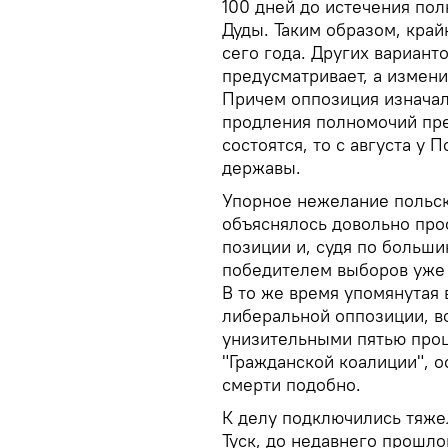
100 дней до истечения по
Дуды. Таким образом, край
сего года. Других вариант
предусматривает, а измени
Причем оппозиция изначал
продления полномочий пре
состоятся, то с августа у
державы.
Упорное нежелание польск
объяснялось довольно про
позиции и, судя по больши
победителем выборов уже 
В то же время упомянутая
либеральной оппозиции, в
унизительными пятью проц
"Гражданской коалиции", 
смерти подобно.
К делу подключились тяже
Туск, до недавнего прошло