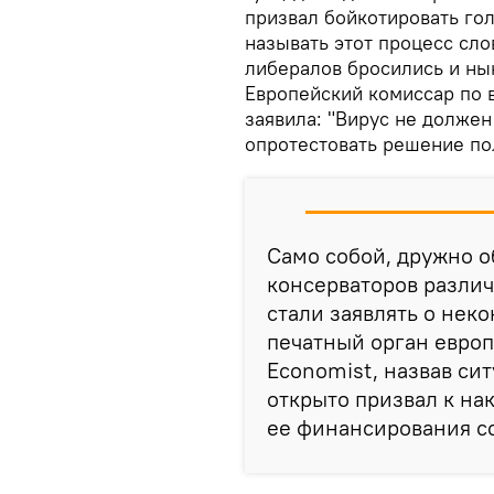
призвал бойкотировать гол
называть этот процесс сло
либералов бросились и ны
Европейский комиссар по 
заявила: "Вирус не должен
опротестовать решение по
Само собой, дружно о
консерваторов различ
стали заявлять о нек
печатный орган евро
Economist, назвав си
открыто призвал к на
ее финансирования со