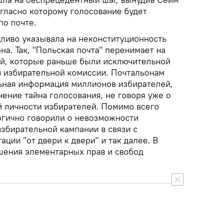
огласно которому голосование будет
по почте.
ливо указывала на неконституционность
на. Так, "Польская почта" перенимает на
й, которые раньше были исключительной
 избирательной комиссии. Почтальонам
ьная информация миллионов избирателей,
нение тайна голосования, не говоря уже о
й личности избирателей. Помимо всего
логично говорили о невозможности
збирательной кампании в связи с
ации "от двери к двери" и так далее. В
шения элементарных прав и свобод