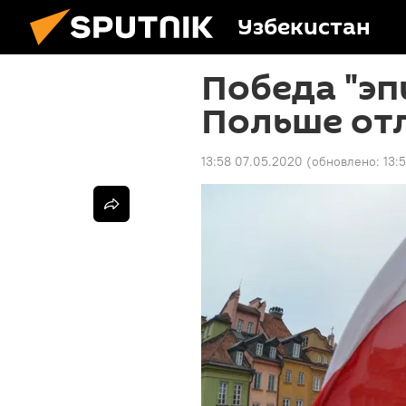
Узбекистан
Победа "эп
Польше от
13:58 07.05.2020
(обновлено:
13: