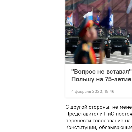
"Вопрос не вставал"
Польшу на 75-лети
4 февраля 2020, 18:46
С другой стороны, не мен
Представители ПиС посто
перенести голосование на 
Конституции, обязывающие