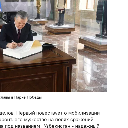
славы в Парке Победы
тделов. Первый повествует о мобилизации
ронт, его мужестве на полях сражений.
на под названием "Узбекистан - надежный