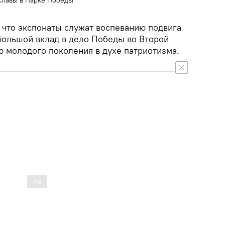
славы в Парке Победы
, что экспонаты служат воспеванию подвига
большой вклад в дело Победы во Второй
ю молодого поколения в духе патриотизма.