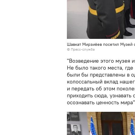
Шавкат Мирзиёев посетил Музей 
© Пресс-служба
"Возведение этого музея 
Не было такого места, где
были бы представлены в о
колоссальный вклад нашег
и передать об этом покол
приходить сюда, узнавать 
осознавать ценность мира"