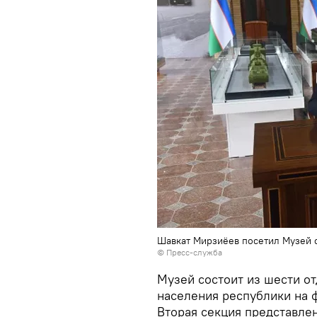
Шавкат Мирзиёев посетил Музей 
© Пресс-служба
Музей состоит из шести о
населения республики на ф
Вторая секция представле