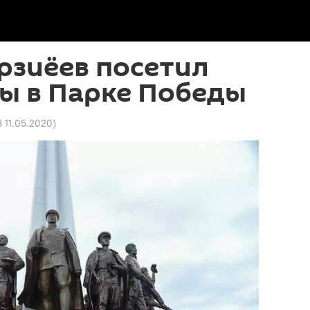
рзиёев посетил
ы в Парке Победы
8 11.05.2020
)