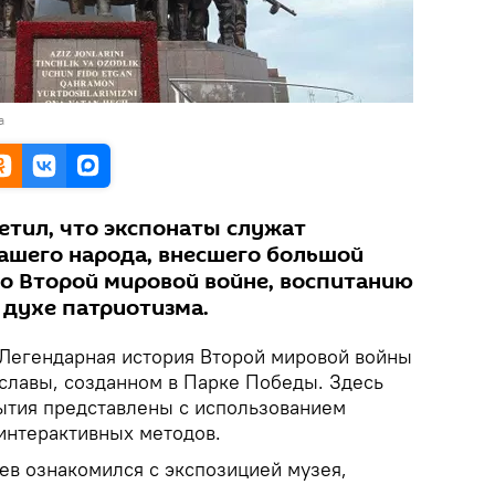
а
етил, что экспонаты служат
ашего народа, внесшего большой
во Второй мировой войне, воспитанию
 духе патриотизма.
Легендарная история Второй мировой войны
славы, созданном в Парке Победы. Здесь
ытия представлены с использованием
интерактивных методов.
в ознакомился с экспозицией музея,