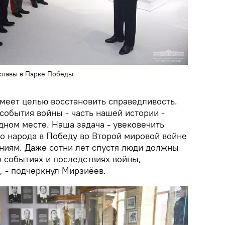
славы в Парке Победы
имеет целью восстановить справедливость.
 события войны - часть нашей истории -
дном месте. Наша задача - увековечить
о народа в Победу во Второй мировой войне
ениям. Даже сотни лет спустя люди должны
о событиях и последствиях войны,
, - подчеркнул Мирзиёев.