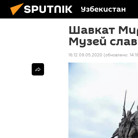
Узбекистан
Шавкат Ми
Музей слав
16:12 09.05.2020
(обновлено:
14:1