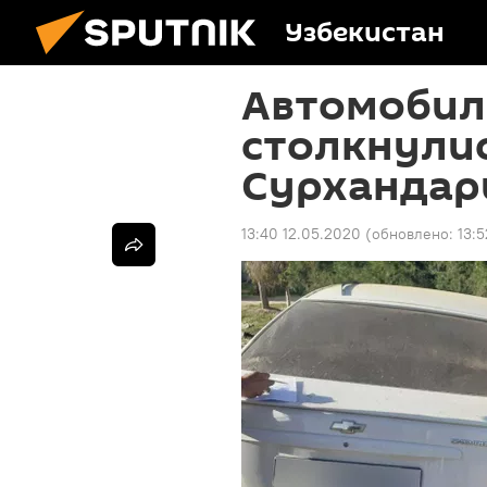
Узбекистан
Автомобил
столкнулис
Сурхандар
13:40 12.05.2020
(обновлено:
13: