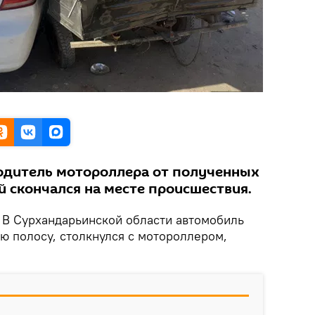
водитель мотороллера от полученных
 скончался на месте происшествия.
В Сурхандарьинской области автомобиль
ную полосу, столкнулся с мотороллером,