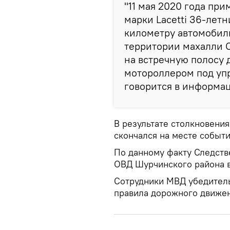
"11 мая 2020 года при
марки Lacetti 36-летн
километру автомобил
территории махалли 
на встречную полосу 
мотороллером под упр
говорится в информа
В результате столкновени
скончался на месте событи
По данному факту Следст
ОВД Шурчинского района в
Сотрудники МВД убедител
правила дорожного движен