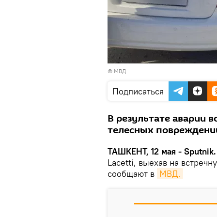
© МВД
Подписаться
В результате аварии 
телесных повреждений
ТАШКЕНТ, 12 мая - Sputnik.
Lacetti, выехав на встреч
сообщают в
МВД.