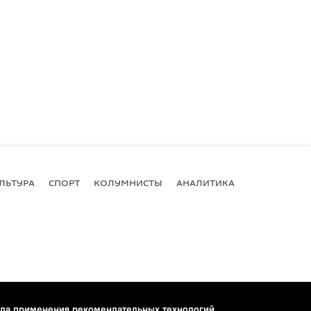
ЛЬТУРА
СПОРТ
КОЛУМНИСТЫ
АНАЛИТИКА
ла применения рекомендательных технологий