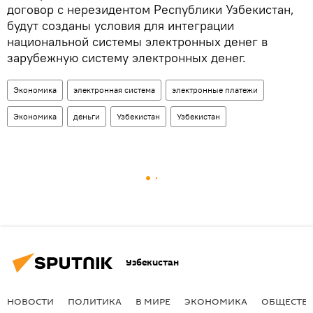
договор с нерезидентом Республики Узбекистан,
будут созданы условия для интеграции
национальной системы электронных денег в
зарубежную систему электронных денег.
Экономика
электронная система
электронные платежи
Экономика
деньги
Узбекистан
Узбекистан
Узбекистан
НОВОСТИ
ПОЛИТИКА
В МИРЕ
ЭКОНОМИКА
ОБЩЕСТВ