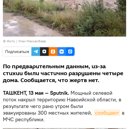
© Фото / Улан Маккамбаев
Подписаться
По предварительным данным, из-за
стихии были частично разрушены четыре
дома. Сообщается, что жертв нет.
ТАШКЕНТ, 13 мая — Sputnik.
Мощный селевой
поток накрыл территорию Навоийской области, в
результате чего рано утром были
эвакуированы 300 местных жителей,
сообщают
в
МЧС республики.