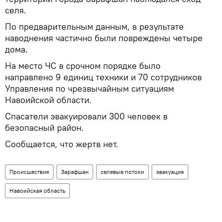
селя.
По предварительным данным, в результате
наводнения частично были повреждены четыре
дома.
На место ЧС в срочном порядке было
направлено 9 единиц техники и 70 сотрудников
Управления по чрезвычайным ситуациям
Навоийской области.
Спасатели эвакуировали 300 человек в
безопасный район.
Сообщается, что жертв нет.
Происшествия
Зарафшан
селевые потоки
эвакуация
Навоийская область