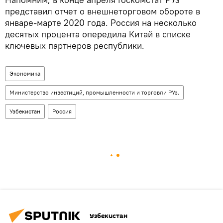
представил отчет о внешнеторговом обороте в
январе-марте 2020 года. Россия на несколько
десятых процента опередила Китай в списке
ключевых партнеров республики.
Экономика
Министерство инвестиций, промышленности и торговли РУз.
Узбекистан
Россия
Узбекистан