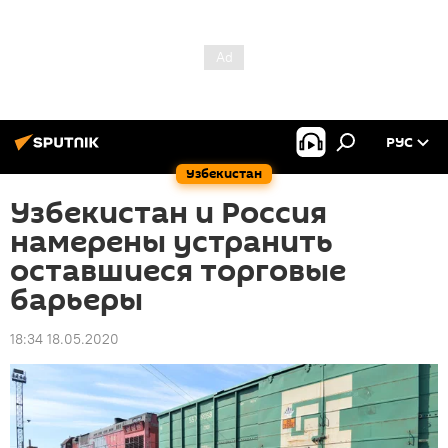
РУС
Узбекистан
Узбекистан и Россия
намерены устранить
оставшиеся торговые
барьеры
18:34 18.05.2020