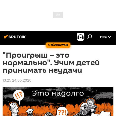
РУС
Узбекистан
"Проигрыш – это
нормально". Учим детей
принимать неудачи
13:25 24.05.2020