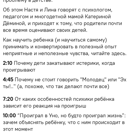
Об этом Настя и Лина говорят с психологом,
педагогом и многодетной мамой Катериной
Дёминой, и приходят к тому, что родители почти
все время оценивают своих детей.
Как научить ребенка (и научиться самому)
принимать и конвертировать в полезный опыт
неприятные и неполезные чувства, читайте здесь.
2:10
Почему дети закатывают истерики, когда
проигрывают
4:45
Почему не стоит говорить "Молодец" или "Эх
ты!.." (а, похоже, что так делают почти все)
7:20
От каких особенностей психики ребёнка
зависит его реакция на проигрыш
10:00
“Проиграл в Уно, но будто проиграл жизнь”:
зачем объяснять ребёнку, что с ним происходит в
этот момент