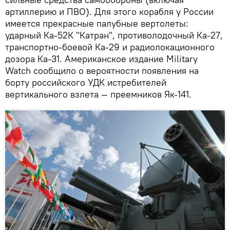
артиллерию и ПВО). Для этого корабля у России
имеется прекрасные палубные вертолеты:
ударный Ка-52К "Катран", противолодочный Ка-27,
транспортно-боевой Ка-29 и радиолокационного
дозора Ка-31. Американское издание Military
Watch сообщило о вероятности появления на
борту российского УДК истребителей
вертикального взлета — преемников Як-141.