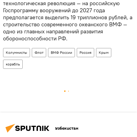
технологическая революция — на российскую
Госпрограмму вооружений до 2027 года
предполагается выделить 19 триллионов рублей, а
строительство современного океанского ВМФ —
одно из главных направлений развития
обороноспособности РФ.
Колумнисты
Флот
ВМФ России
Россия
Крым
корабль
Узбекистан