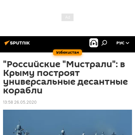
РУС
Узбекистан
"Российские "Мистрали": в
Крыму построят
универсальные десантные
корабли
13:58 26.05.2020