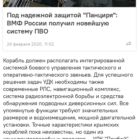
Под надежной защитой "Панциря":
ВМФ России получил новейшую
систему ПВО
24 февраля 2020, 11:02
Корабль должен располагать интегрированной
системой боевого управления тактического и
оперативно-тактического звеньев. Для успешного
решения задач УДК необходимы также
современные РЛС, навигационный комплекс,
система радиоэлектронной борьбы и средства
обнаружения подводных диверсионных сил. Все
упомянутые функции требуют значительных
размеров и водоизмещения, мощной двигательной
установки. Точные характеристики крымских
кораблей пока неизвестны, но один из
конкурентоспособных проектов — УДК "Прибой"