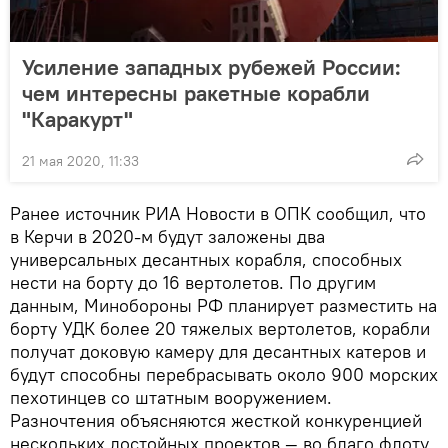
Усиление западных рубежей России:
чем интересны ракетные корабли
"Каракурт"
21 мая 2020, 11:33
Ранее источник РИА Новости в ОПК сообщил, что
в Керчи в 2020-м будут заложены два
универсальных десантных корабля, способных
нести на борту до 16 вертолетов. По другим
данным, Минобороны РФ планирует разместить на
борту УДК более 20 тяжелых вертолетов, корабли
получат доковую камеру для десантных катеров и
будут способны перебрасывать около 900 морских
пехотинцев со штатным вооружением.
Разночтения объясняются жесткой конкуренцией
нескольких достойных проектов — во благо флоту.