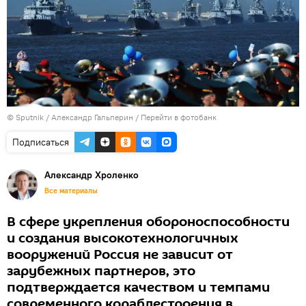
© Sputnik / Александр Гальперин
/
Перейти в фотобанк
Подписаться
Александр Хроленко
Все материалы
В сфере укрепления обороноспособности
и создания высокотехнологичных
вооружений Россия не зависит от
зарубежных партнеров, это
подтверждается качеством и темпами
современного кораблестроения в