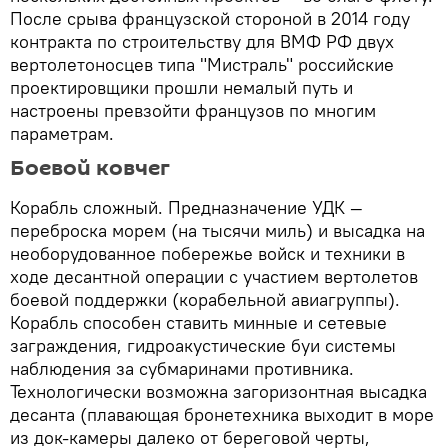
После срыва французской стороной в 2014 году
контракта по строительству для ВМФ РФ двух
вертолетоносцев типа "Мистраль" российские
проектировщики прошли немалый путь и
настроены превзойти французов по многим
параметрам.
Боевой ковчег
Корабль сложный. Предназначение УДК —
переброска морем (на тысячи миль) и высадка на
необорудованное побережье войск и техники в
ходе десантной операции с участием вертолетов
боевой поддержки (корабельной авиагруппы).
Корабль способен ставить минные и сетевые
заграждения, гидроакустические буи системы
наблюдения за субмаринами противника.
Технологически возможна загоризонтная высадка
десанта (плавающая бронетехника выходит в море
из док-камеры далеко от береговой черты,