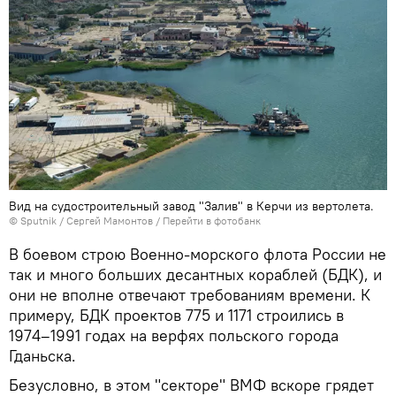
Вид на судостроительный завод "Залив" в Керчи из вертолета.
© Sputnik / Сергей Мамонтов
/
Перейти в фотобанк
В боевом строю Военно-морского флота России не
так и много больших десантных кораблей (БДК), и
они не вполне отвечают требованиям времени. К
примеру, БДК проектов 775 и 1171 строились в
1974–1991 годах на верфях польского города
Гданьска.
Безусловно, в этом "секторе" ВМФ вскоре грядет