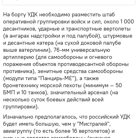
На борту УДК необходимо разместить штаб
оперативной группировки войск и сил, около 1 000
десантников, ударные и транспортные вертолеты
(в ангарах надстройки и под палубой), штурмовые
и десантные катера (на сухой доковой палубе
выше ватерлинии), 76-мм универсальную
артиллерию (для самообороны и огневого
поражения объектов противодесантной обороны
противника), зенитные средства самообороны
(модули типа "Панцирь-МЕ"), а также
бронетехнику морской пехоты (минимум — 50
БМП и 10 танков), значительный арсенал (на
несколько суток боевых действий всей
группировки).
Изначально предполагалось, что российский УДК
будет иметь большую, чем у "Мистралей",
авиагруппу (то есть более 16 вертолетов) и
сильные средства самообороны (включая