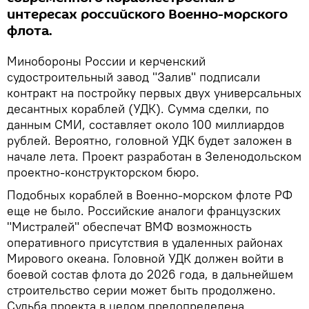
интересах российского Военно-морского
флота.
Минобороны России и керченский
судостроительный завод "Залив" подписали
контракт на постройку первых двух универсальных
десантных кораблей (УДК). Сумма сделки, по
данным СМИ, составляет около 100 миллиардов
рублей. Вероятно, головной УДК будет заложен в
начале лета. Проект разработан в Зеленодольском
проектно-конструкторском бюро.
Подобных кораблей в Военно-морском флоте РФ
еще не было. Российские аналоги французских
"Мистралей" обеспечат ВМФ возможность
оперативного присутствия в удаленных районах
Мирового океана. Головной УДК должен войти в
боевой состав флота до 2026 года, в дальнейшем
строительство серии может быть продолжено.
Судьба проекта в целом предопределена