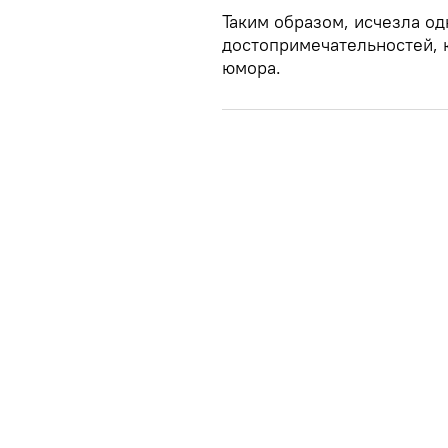
Таким образом, исчезла о
достопримечательностей, к
юмора.