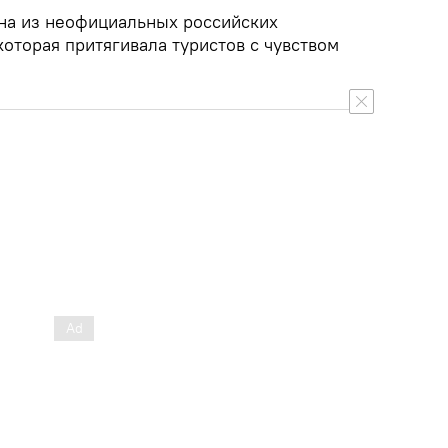
дна из неофициальных российских
оторая притягивала туристов с чувством