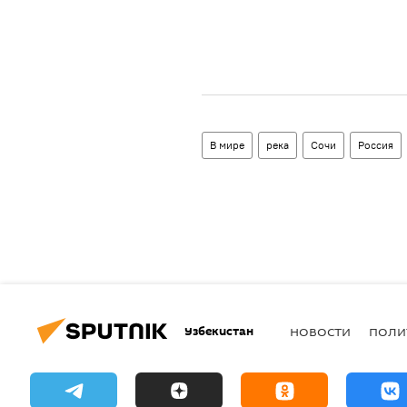
В мире
река
Сочи
Россия
Узбекистан
НОВОСТИ
ПОЛИ