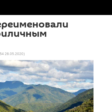
переименовали
приличным
54 28.05.2020
)