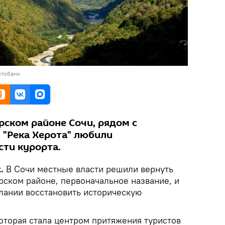
отобанк
рском районе Сочи, рядом с
"Река Херота" любили
сти курорта.
.
В Сочи местные власти решили вернуть
рском районе, первоначальное название, и
елании восстановить историческую
которая стала центром притяжения туристов