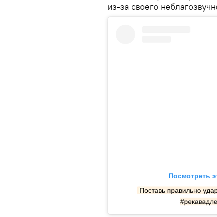
из-за своего неблагозвучн
Посмотреть э
Поставь правильно удар
#рекавадле