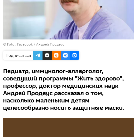
© Foto :
Facebook / Андрей Продеус
Подписаться
Педиатр, иммунолог-аллерголог,
соведущий программы "Жить здорово",
профессор, доктор медицинских наук
Андрей Продеус рассказал о том,
насколько маленьким детям
целесообразно носить защитные маски.