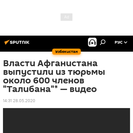
РУС
Узбекистан
Власти Афганистана
выпустили из тюрьмы
около 600 членов
"Талибана"* — видео
14:31 28.05.2020