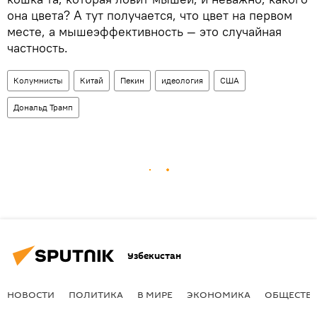
она цвета? А тут получается, что цвет на первом
месте, а мышеэффективность — это случайная
частность.
Колумнисты
Китай
Пекин
идеология
США
Дональд Трамп
Узбекистан
НОВОСТИ
ПОЛИТИКА
В МИРЕ
ЭКОНОМИКА
ОБЩЕСТВ