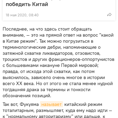
победить Китай
18 мая 2020, 08:40
Последнее, на что здесь стоит обращать
внимание, — это на прямой ответ на вопрос "какой
в Китае режим". Так можно погрузиться в
терминологические дебри, напоминающие о
затяжной схватке ликвидаторов, отзовистов,
троцкистов и других фракционеров-оппортунистов
с большевиками накануне Первой мировой;
правда, от исхода этой схватки, как потом
выяснилось, зависело очень многое в истории
всего ХХ века. Но от этого не стала менее нудной
тогдашняя драка за термины и тонкости
обозначения позиций.
Так вот, Фукуяма
называет
китайский режим
тоталитарным, размышляет, куда ему надо идти —
к "нормальному авторитаризму" или дальше, к