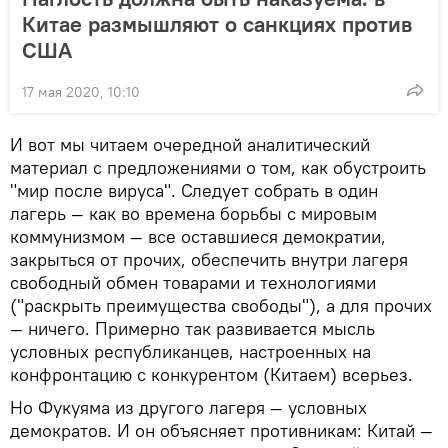
Китае размышляют о санкциях против
США
17 мая 2020, 10:10
И вот мы читаем очередной аналитический
материал с предложениями о том, как обустроить
"мир после вируса". Следует собрать в один
лагерь — как во времена борьбы с мировым
коммунизмом — все оставшиеся демократии,
закрыться от прочих, обеспечить внутри лагеря
свободный обмен товарами и технологиями
("раскрыть преимущества свободы"), а для прочих
— ничего. Примерно так развивается мысль
условных республиканцев, настроенных на
конфронтацию с конкурентом (Китаем) всерьез.
Но Фукуяма из другого лагеря — условных
демократов. И он объясняет противникам: Китай —