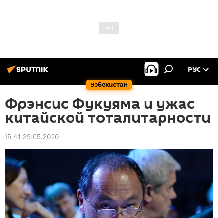
РУС
Узбекистан
Фрэнсис Фукуяма и ужас
китайской тоталитарности
15:44 29.05.2020