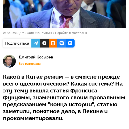
© Sputnik / Михаил Мокрушин
/
Перейти в фотобанк
Подписаться
Дмитрий Косырев
Все материалы
Какой в Китае режим — в смысле прежде
всего идеологическом? Какая система? На
эту тему вышла статья Фрэнсиса
Фукуямы, знаменитого своим провальным
предсказанием "конца истории", статью
заметили, понятное дело, в Пекине и
прокомментировали.