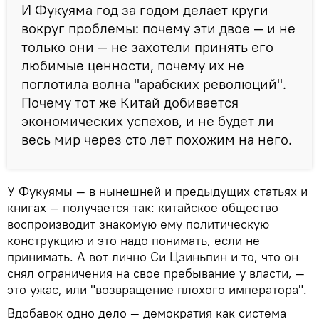
И Фукуяма год за годом делает круги
вокруг проблемы: почему эти двое — и не
только они — не захотели принять его
любимые ценности, почему их не
поглотила волна "арабских революций".
Почему тот же Китай добивается
экономических успехов, и не будет ли
весь мир через сто лет похожим на него.
У Фукуямы — в нынешней и предыдущих статьях и
книгах — получается так: китайское общество
воспроизводит знакомую ему политическую
конструкцию и это надо понимать, если не
принимать. А вот лично Си Цзиньпин и то, что он
снял ограничения на свое пребывание у власти, —
это ужас, или "возвращение плохого императора".
Вдобавок одно дело — демократия как система