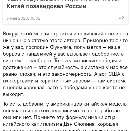
Китай позавидовал России
5 мая 2020, 16:02
Вокруг этой мысли строится и пекинский отклик на
нынешнюю статью этого автора. Примерно так: что
же у вас, господин Фукуяма, получается — наша
борьба с пандемией у вас вызывает одобрение, а
система — наоборот. То есть китайские победы и
достижения — это случайность, а система у нас все
равно плохая, и это закономерность. А вот США с
их жертвами и карантинным хаосом — там система
в целом хорошая, зато с победами у нее как-то не
выходит.
То есть, добавим, у американцев китайская модель
получается плохой независимо от того, работает
она или нет. Помните эту формулу имени отца
китайского капитализма Дэн Сяопина: хорошая
кошка та, которая ловит мышей, и неважно, какого