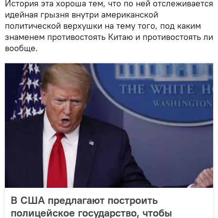
История эта хороша тем, что по ней отслеживается
идейная грызня внутри американской
политической верхушки на тему того, под каким
знаменем противостоять Китаю и противостоять ли
вообще.
В США предлагают построить
полицейское государство, чтобы