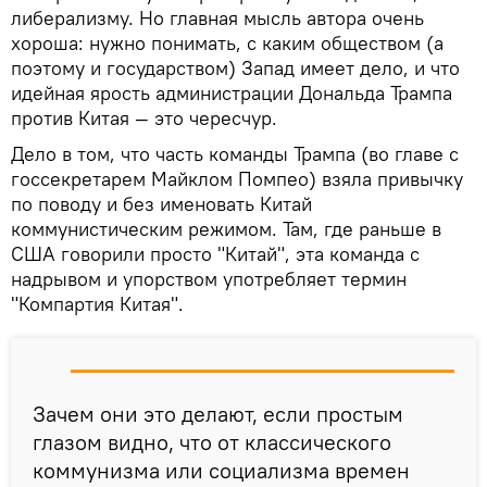
либерализму. Но главная мысль автора очень
хороша: нужно понимать, с каким обществом (а
поэтому и государством) Запад имеет дело, и что
идейная ярость администрации Дональда Трампа
против Китая — это чересчур.
Дело в том, что часть команды Трампа (во главе с
госсекретарем Майклом Помпео) взяла привычку
по поводу и без именовать Китай
коммунистическим режимом. Там, где раньше в
США говорили просто "Китай", эта команда с
надрывом и упорством употребляет термин
"Компартия Китая".
Зачем они это делают, если простым
глазом видно, что от классического
коммунизма или социализма времен