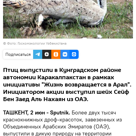
©
Фото: Госкомэкологии Узбекистана
Подписаться
Птиц выпустили в Кунградском районе
автономии Каракалпакстан в рамках
инициативы "Жизнь возвращается в Арал".
Инициатором акции выступил шейх Сейф
Бен Заед Аль Нахаян из ОАЭ.
ТАШКЕНТ, 2 июн - Sputnik.
Более двух тысяч
краснокнижных дроф-красоток, завезенных из
Объединенных Арабских Эмиратов (ОАЭ),
выпустили в дикую природу на территории