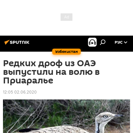
РУС
Узбекистан
Редких дроф из ОАЭ
выпустили на волю в
Приаралье
12:05 02.06.2020