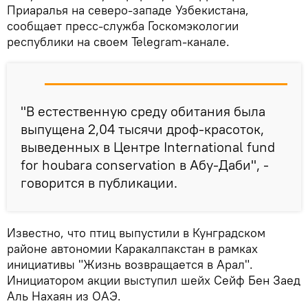
Приаралья на северо-западе Узбекистана,
сообщает пресс-служба Госкомэкологии
республики на своем Telegram-канале.
"В естественную среду обитания была
выпущена 2,04 тысячи дроф-красоток,
выведенных в Центре International fund
for houbara conservation в Абу-Даби", -
говорится в публикации.
Известно, что птиц выпустили в Кунградском
районе автономии Каракалпакстан в рамках
инициативы "Жизнь возвращается в Арал".
Инициатором акции выступил шейх Сейф Бен Заед
Аль Нахаян из ОАЭ.