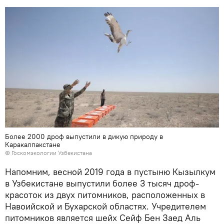
Более 2000 дроф выпустили в дикую природу в
Каракалпакстане
© Госкомэкологии Узбекистана
Напомним, весной 2019 года в пустыню Кызылкум
в Узбекистане выпустили более 3 тысяч дроф-
красоток из двух питомников, расположенных в
Навоийской и Бухарской областях. Учредителем
питомников является шейх Сейф Бен Заед Аль