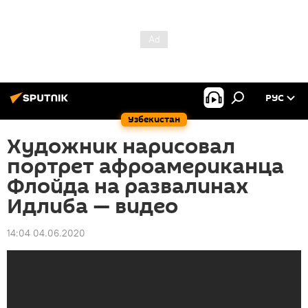
РУС
Узбекистан
Художник нарисовал
портрет афроамериканца
Флойда на развалинах
Идлиба — видео
14:04 04.06.2020