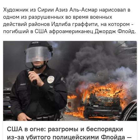
Художник из Сирии Азиз Аль-Асмар нарисовал в
одном из разрушенных во время военных
действий районов Идлиба граффити, на котором -
погибший в США афроамериканец Джордж Флойд.
США в огне: разгромы и беспорядки
из-за убитого полицейскими Флойда —