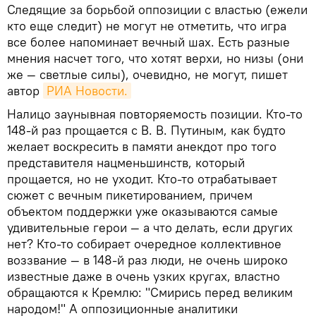
Следящие за борьбой оппозиции с властью (ежели
кто еще следит) не могут не отметить, что игра
все более напоминает вечный шах. Есть разные
мнения насчет того, что хотят верхи, но низы (они
же — светлые силы), очевидно, не могут, пишет
автор
РИА Новости.
Налицо заунывная повторяемость позиции. Кто-то
148-й раз прощается с В. В. Путиным, как будто
желает воскресить в памяти анекдот про того
представителя нацменьшинств, который
прощается, но не уходит. Кто-то отрабатывает
сюжет с вечным пикетированием, причем
объектом поддержки уже оказываются самые
удивительные герои — а что делать, если других
нет? Кто-то собирает очередное коллективное
воззвание — в 148-й раз люди, не очень широко
известные даже в очень узких кругах, властно
обращаются к Кремлю: "Смирись перед великим
народом!" А оппозиционные аналитики