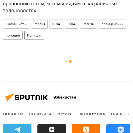
сравнению с тем, что мы видим в заграничных
теленовостях.
Колумнисты
Россия
США
США
Расизм
полицейский
полиция
Полиция
Узбекистан
НОВОСТИ
ПОЛИТИКА
В МИРЕ
ЭКОНОМИКА
ОБЩЕСТВ