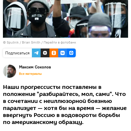
© Sputnik / Brian Smith
/
Перейти в фотобанк
Подписаться
Максим Соколов
Все материалы
Наши прогрессисты поставлены в
положение "разбирайтесь, мол, сами". Что
в сочетании с неиллюзорной боязнью
парализует — хотя бы на время — желание
ввергнуть Россию в водовороты борьбы
по американскому образцу.