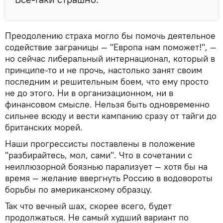
Преодолению страха могло бы помочь деятельное
содействие заграницы — "Европа нам поможет!", —
но сейчас либеральный интернационал, который в
принципе-то и не прочь, настолько занят своим
последним и решительным боем, что ему просто
не до этого. Ни в организационном, ни в
финансовом смысле. Нельзя быть одновременно
сильнее всюду и вести кампанию сразу от тайги до
британских морей.
Наши прогрессисты поставлены в положение
"разбирайтесь, мол, сами". Что в сочетании с
неиллюзорной боязнью парализует — хотя бы на
время — желание ввергнуть Россию в водовороты
борьбы по американскому образцу.
Так что вечный шах, скорее всего, будет
продолжаться. Не самый худший вариант по