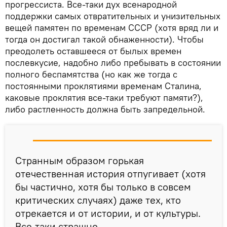
прогрессиста. Все-таки дух всенародной
поддержки самых отвратительных и унизительных
вещей памятен по временам СССР (хотя вряд ли и
тогда он достигал такой обнаженности). Чтобы
преодолеть оставшееся от былых времен
послевкусие, надобно либо пребывать в состоянии
полного беспамятства (но как же тогда с
постоянными проклятиями временам Сталина,
каковые проклятия все-таки требуют памяти?),
либо растленность должна быть запредельной.
Странным образом горькая
отечественная история отпугивает (хотя
бы частично, хотя бы только в совсем
критических случаях) даже тех, кто
отрекается и от истории, и от культуры.
Все-таки страшно.