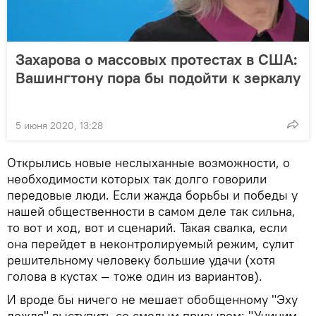
Захарова о массовых протестах в США:
Вашингтону пора бы подойти к зеркалу
5 июня 2020, 13:28
Открылись новые неслыханные возможности, о
необходимости которых так долго говорили
передовые люди. Если жажда борьбы и победы у
нашей общественности в самом деле так сильна,
то вот и ход, вот и сценарий. Такая свалка, если
она перейдет в неконтролируемый режим, сулит
решительному человеку большие удачи (хотя
голова в кустах — тоже один из вариантов).
И вроде бы ничего не мешает обобщенному "Эху
дождя" выступить со смелым призывом: "Учиним