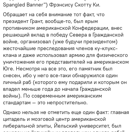
Spangled Banner") Фрэнсису Скотту Ки.
Обращает на себя внимание тот факт, что
президент Грант, вообще-то, был ярым
противником американской Конфедерации, внес
решающий вклад в победу Севера в Гражданской
войне, организовал (уже будучи президентом)
жесточайшие преследования членов ку-клукс-
клана и даже использовал армию для физического
уничтожения его представителей на американском
Юге. Несмотря на все это, его памятник был
снесен, ибо у него все-таки обнаружился один
личный раб (которого ему подарили и которым он
владел меньше года до начала Гражданской
войны). По современным американским
стандартам — это непростительно.
Однако нельзя не отметить еще один факт: главная
цитадель и мозговой центр американской
либеральной элиты, Йельский университет, был