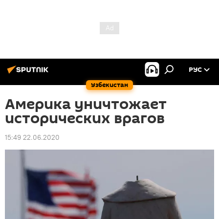
РУС
Узбекистан
Америка уничтожает
исторических врагов
15:49 22.06.2020