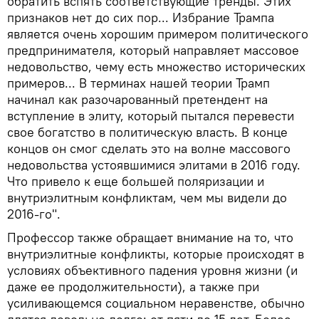
обратить вспять соответствующие тренды. Этих
признаков нет до сих пор... Избрание Трампа
является очень хорошим примером политического
предпринимателя, который направляет массовое
недовольство, чему есть множество исторических
примеров... В терминах нашей теории Трамп
начинал как разочарованный претендент на
вступление в элиту, который пытался перевести
свое богатство в политическую власть. В конце
концов он смог сделать это на волне массового
недовольства устоявшимися элитами в 2016 году.
Что привело к еще большей поляризации и
внутриэлитным конфликтам, чем мы видели до
2016-го".
Профессор также обращает внимание на то, что
внутриэлитные конфликты, которые происходят в
условиях объективного падения уровня жизни (и
даже ее продолжительности), а также при
усиливающемся социальном неравенстве, обычно