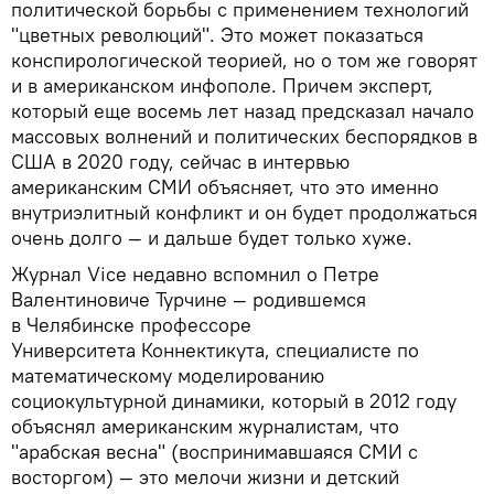
политической борьбы с применением технологий
"цветных революций". Это может показаться
конспирологической теорией, но о том же говорят
и в американском инфополе. Причем эксперт,
который еще восемь лет назад предсказал начало
массовых волнений и политических беспорядков в
США в 2020 году, сейчас в интервью
американским СМИ объясняет, что это именно
внутриэлитный конфликт и он будет продолжаться
очень долго — и дальше будет только хуже.
Журнал Vice недавно вспомнил о Петре
Валентиновиче Турчине — родившемся
в Челябинске профессоре
Университета Коннектикута, специалисте по
математическому моделированию
социокультурной динамики, который в 2012 году
объяснял американским журналистам, что
"арабская весна" (воспринимавшаяся СМИ с
восторгом) — это мелочи жизни и детский