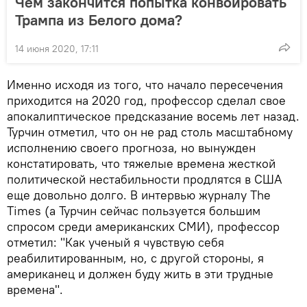
Чем закончится попытка конвоировать
Трампа из Белого дома?
14 июня 2020, 17:11
Именно исходя из того, что начало пересечения
приходится на 2020 год, профессор сделал свое
апокалиптическое предсказание восемь лет назад.
Турчин отметил, что он не рад столь масштабному
исполнению своего прогноза, но вынужден
констатировать, что тяжелые времена жесткой
политической нестабильности продлятся в США
еще довольно долго. В интервью журналу The
Times (а Турчин сейчас пользуется большим
спросом среди американских СМИ), профессор
отметил: "Как ученый я чувствую себя
реабилитированным, но, с другой стороны, я
американец и должен буду жить в эти трудные
времена".