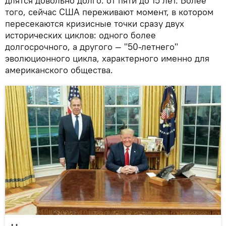
длятся довольно долго: от пяти до 15 лет. Более
того, сейчас США переживают момент, в котором
пересекаются кризисные точки сразу двух
исторических циклов: одного более
долгосрочного, а другого — "50-летнего"
эволюционного цикла, характерного именно для
американского общества.