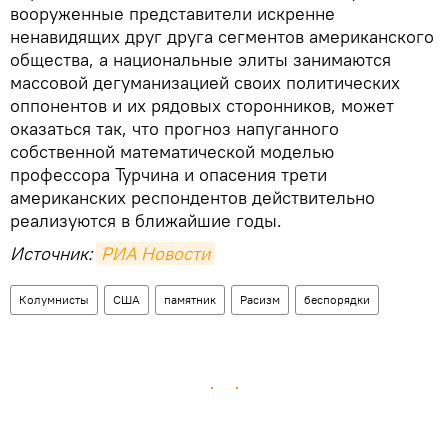
вооруженные представители искренне
ненавидящих друг друга сегментов американского
общества, а национальные элиты занимаются
массовой дегуманизацией своих политических
оппонентов и их рядовых сторонников, может
оказаться так, что прогноз напуганного
собственной математической моделью
профессора Турчина и опасения трети
американских респондентов действительно
реализуются в ближайшие годы.
Источник:
РИА Новости
Колумнисты
США
памятник
Расизм
беспорядки