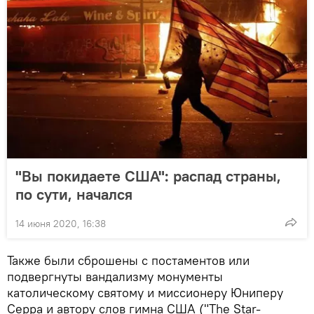
"Вы покидаете США": распад страны,
по сути, начался
14 июня 2020, 16:38
Также были сброшены с постаментов или
подвергнуты вандализму монументы
католическому святому и миссионеру Юниперу
Серра и автору слов гимна США ("The Star-