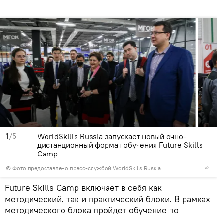
1
/5
WorldSkills Russia запускает новый очно-
дистанционный формат обучения Future Skills
Camp
© Фото предоставлено пресс-службой WorldSkills Russia
Future Skills Camp включает в себя как
методический, так и практический блоки. В рамках
методического блока пройдет обучение по