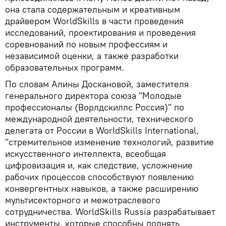
она стала содержательным и креативным
драйвером WorldSkills в части проведения
исследований, проектирования и проведения
соревнований по новым профессиям и
независимой оценки, а также разработки
образовательных программ.
По словам Алины Доскановой, заместителя
генерального директора союза "Молодые
профессионалы (Ворлдскиллс Россия)" по
международной деятельности, технического
делегата от России в WorldSkills International,
"стремительное изменение технологий, развитие
искусственного интеллекта, всеобщая
цифровизация и, как следствие, усложнение
рабочих процессов способствуют появлению
конвергентных навыков, а также расширению
мультисекторного и межотраслевого
сотрудничества. WorldSkills Russia разрабатывает
инструменты, которые способны поднять