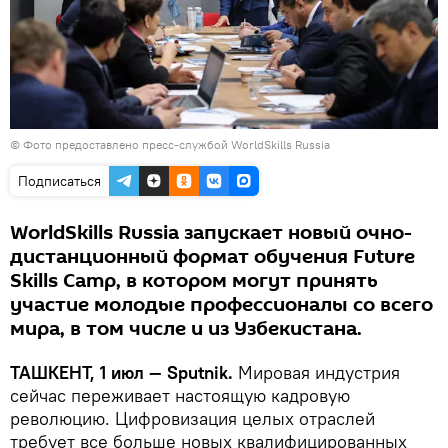
© Фото предоставлено пресс-службой WorldSkills Russia
Подписаться
WorldSkills Russia запускает новый очно-
дистанционный формат обучения Future
Skills Camp, в котором могут принять
участие молодые профессионалы со всего
мира, в том числе и из Узбекистана.
ТАШКЕНТ, 1 июл — Sputnik.
Мировая индустрия
сейчас переживает настоящую кадровую
революцию. Цифровизация целых отраслей
требует все больше новых квалифицированных