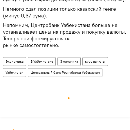
Немного сдал позиции только казахский тенге
(минус 0,37 сума).
Напомним, Центробанк Узбекистана больше не
устанавливает цены на продажу и покупку валюты.
Теперь они формируются на
рынке самостоятельно.
Экономика
В Узбекистане
Экономика
курс валюты
Узбекистан
Центральный банк Республики Узбекистан