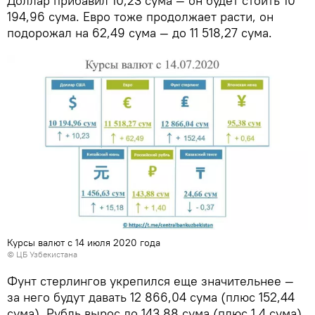
Доллар прибавил 10,23 сума — он будет стоить 10
194,96 сума. Евро тоже продолжает расти, он
подорожал на 62,49 сума — до 11 518,27 сума.
Курсы валют с 14 июля 2020 года
© ЦБ Узбекистана
Фунт стерлингов укрепился еще значительнее —
за него будут давать 12 866,04 сума (плюс 152,44
сума). Рубль вырос до 143,88 сума (плюс 1,4 сума).