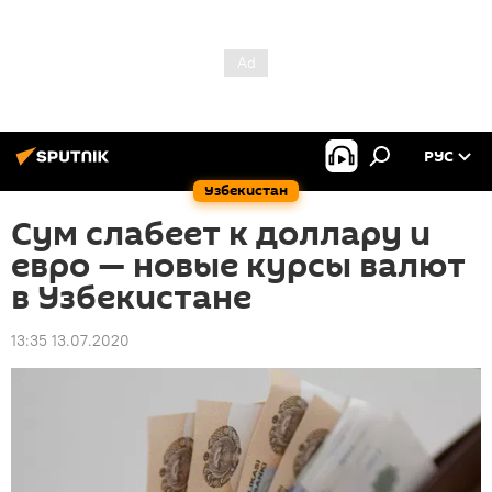
РУС
Узбекистан
Сум слабеет к доллару и
евро — новые курсы валют
в Узбекистане
13:35 13.07.2020