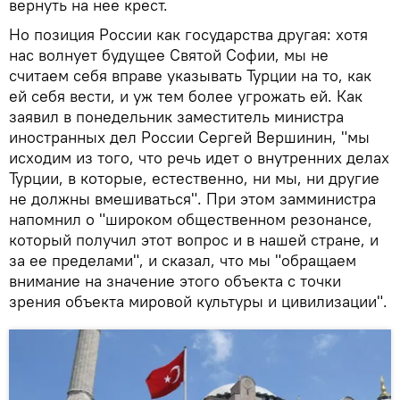
вернуть на нее крест.
Но позиция России как государства другая: хотя
нас волнует будущее Святой Софии, мы не
считаем себя вправе указывать Турции на то, как
ей себя вести, и уж тем более угрожать ей. Как
заявил в понедельник заместитель министра
иностранных дел России Сергей Вершинин, "мы
исходим из того, что речь идет о внутренних делах
Турции, в которые, естественно, ни мы, ни другие
не должны вмешиваться". При этом замминистра
напомнил о "широком общественном резонансе,
который получил этот вопрос и в нашей стране, и
за ее пределами", и сказал, что мы "обращаем
внимание на значение этого объекта с точки
зрения объекта мировой культуры и цивилизации".