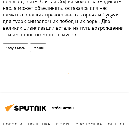
нечего делить. Святая София может разъединять
нас, а может объединять, оставаясь для нас
памятью о наших православных корнях и будучи
для турок символом их побед и их веры. Две
великих цивилизации встали на путь возрождения
— и им точно не место в музее.
Колумнисты
Россия
Узбекистан
НОВОСТИ
ПОЛИТИКА
В МИРЕ
ЭКОНОМИКА
ОБЩЕСТВ