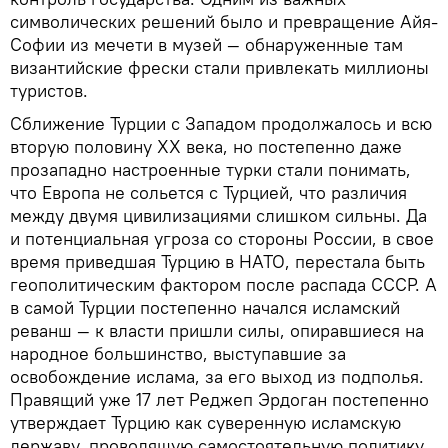
символических решений было и превращение Айя-
Софии из мечети в музей — обнаруженные там
византийские фрески стали привлекать миллионы
туристов.
Сближение Турции с Западом продолжалось и всю
вторую половину ХХ века, но постепенно даже
прозападно настроенные турки стали понимать,
что Европа не сольется с Турцией, что различия
между двумя цивилизациями слишком сильны. Да
и потенциальная угроза со стороны России, в свое
время приведшая Турцию в НАТО, перестала быть
геополитическим фактором после распада СССР. А
в самой Турции постепенно начался исламский
реванш — к власти пришли силы, опиравшиеся на
народное большинство, выступавшие за
освобождение ислама, за его выход из подполья.
Правящий уже 17 лет Реджеп Эрдоган постепенно
утверждает Турцию как суверенную исламскую
державу, проводящую самостоятельную политику