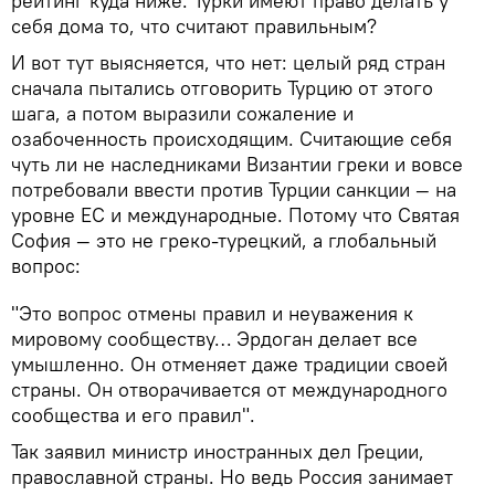
рейтинг куда ниже. Турки имеют право делать у
себя дома то, что считают правильным?
И вот тут выясняется, что нет: целый ряд стран
сначала пытались отговорить Турцию от этого
шага, а потом выразили сожаление и
озабоченность происходящим. Считающие себя
чуть ли не наследниками Византии греки и вовсе
потребовали ввести против Турции санкции — на
уровне ЕС и международные. Потому что Святая
София — это не греко-турецкий, а глобальный
вопрос:
"Это вопрос отмены правил и неуважения к
мировому сообществу… Эрдоган делает все
умышленно. Он отменяет даже традиции своей
страны. Он отворачивается от международного
сообщества и его правил".
Так заявил министр иностранных дел Греции,
православной страны. Но ведь Россия занимает