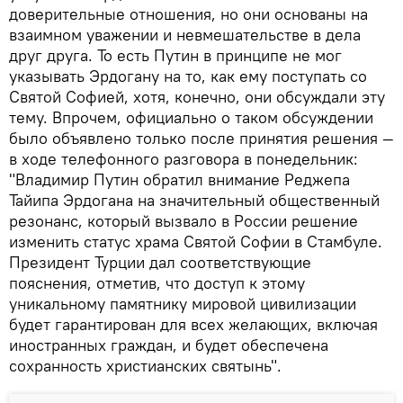
доверительные отношения, но они основаны на
взаимном уважении и невмешательстве в дела
друг друга. То есть Путин в принципе не мог
указывать Эрдогану на то, как ему поступать со
Святой Софией, хотя, конечно, они обсуждали эту
тему. Впрочем, официально о таком обсуждении
было объявлено только после принятия решения —
в ходе телефонного разговора в понедельник:
"Владимир Путин обратил внимание Реджепа
Тайипа Эрдогана на значительный общественный
резонанс, который вызвало в России решение
изменить статус храма Святой Софии в Стамбуле.
Президент Турции дал соответствующие
пояснения, отметив, что доступ к этому
уникальному памятнику мировой цивилизации
будет гарантирован для всех желающих, включая
иностранных граждан, и будет обеспечена
сохранность христианских святынь".