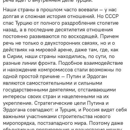
Наши страны в прошлом часто воевали — у нас
долгая и сложная история отношений. Но СССР
спас Турцию от полного раздробления столетие
назад, а в последние десятилетия отношения
постоянно развиваются по восходящей. Причем
речь не только о двухсторонних связях, но и о
действиях на мировой арене, даже там, где, как
в Сирии, наши страны находились, по сути, по
разные линии фронта. Подобное взаимодействие
и нахождение компромиссов стали возможны по
одной простой причине — Путин и Эрдоган
являются самостоятельными и сильными
государственными деятелями, отстаивающими
интересы своих стран и нацеленными на их
укрепление. Стратегические цели Путина и
Эрдогана совпадают: и Турция, и Россия видят себя
важными участниками строительства нового
миропорядка, постзападного мира. Поэтому даже
объективные противоречия и разногласия между