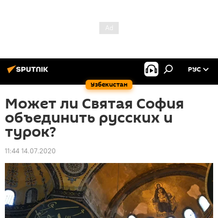
РУС
Узбекистан
Может ли Святая София
объединить русских и
турок?
11:44 14.07.2020