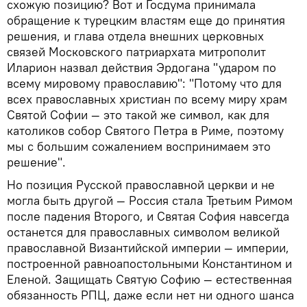
схожую позицию? Вот и Госдума принимала
обращение к турецким властям еще до принятия
решения, и глава отдела внешних церковных
связей Московского патриархата митрополит
Иларион назвал действия Эрдогана "ударом по
всему мировому православию": "Потому что для
всех православных христиан по всему миру храм
Святой Софии — это такой же символ, как для
католиков собор Святого Петра в Риме, поэтому
мы с большим сожалением воспринимаем это
решение".
Но позиция Русской православной церкви и не
могла быть другой — Россия стала Третьим Римом
после падения Второго, и Святая София навсегда
останется для православных символом великой
православной Византийской империи — империи,
построенной равноапостольными Константином и
Еленой. Защищать Святую Софию — естественная
обязанность РПЦ, даже если нет ни одного шанса