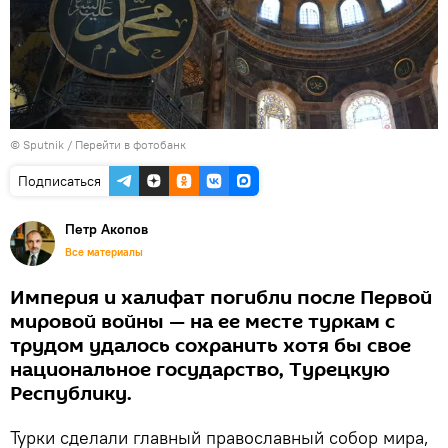
© Sputnik
/
Перейти в фотобанк
Подписаться
Петр Акопов
Все материалы
Империя и халифат погибли после Первой
мировой войны — на ее месте туркам с
трудом удалось сохранить хотя бы свое
национальное государство, Турецкую
Республику.
Турки сделали главный православный собор мира,