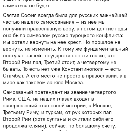
взиматься не будет.
Святая София всегда была для русских важнейшей
частью нашего самосознания — из нее мы
получили православную веру, а потом долгие годы
она была символом русско-турецкого конфликта:
мы хотели вернуть на нее крест. Но прошлое не
вернуть, не изменить. К тому же фундаментальный
постулат нашей государственности гласит, что
Второй Рим пал, Третий стоит, а четвертому не
бывать. То есть нет уже Константинополя — есть
Стамбул. А его место не просто в православии, а в
мире как таковом заняла Москва.
Самозваный претендент на звание четвертого
Рима, США, на наших глазах входят в
завершающий этап своей истории, а Москве,
Третьему Риму, и туркам, от рук которых пал
Второй Рим (хотя султаны и считали себя его
продолжателями), сейчас, по большому счету,