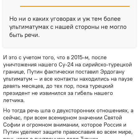
Но ни о каких уговорах и уж тем более
ультиматумах с нашей стороны не могло
быть речи.
И это с учетом того, что в 2015-м, после
уничтожения нашего Су-24 на сирийско-турецкой
границе, Путин фактически поставил Эрдогану
ультиматум — и все контакты находились на паузе
девять месяцев, до тех пор, пока турецкий
президент не извинился за гибель нашего
летчика.
Но тогда речь шла о двухсторонних отношениях, а
сейчас, при всем всемирном значении Святой
Софии и огромном внимании, которое Россия и
Путин уделяют защите православия во всем мире,
речь идет о внутреннем деле Турции.