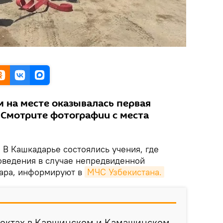
 на месте оказывалась первая
Смотрите фотографии с места
.
В Кашкадарье состоялись учения, где
оведения в случае непредвиденной
жара, информируют в
МЧС Узбекистана.
ъектах в Каршинском и Камашинском