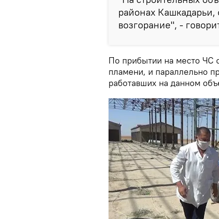
районах Кашкадарьи, 
возгорание", - говори
По прибытии на место ЧС 
пламени, и параллельно п
работавших на данном объ