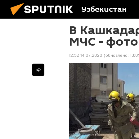
Узбекистан
В Кашкада
МЧС - фото
12:52 14.07.2020
(обновлено:
13:0