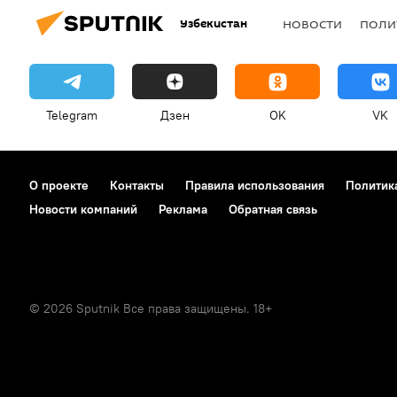
Узбекистан
НОВОСТИ
ПОЛИ
Telegram
Дзен
OK
VK
О проекте
Контакты
Правила использования
Политик
Новости компаний
Реклама
Обратная связь
© 2026 Sputnik Все права защищены. 18+