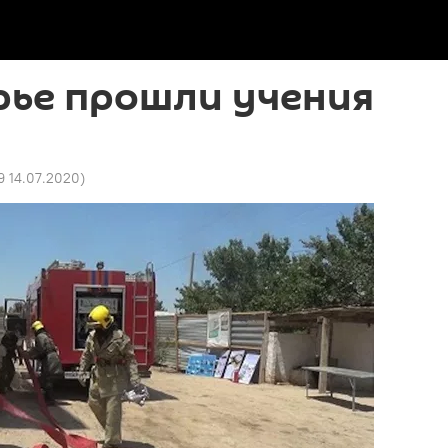
рье прошли учения
9 14.07.2020
)