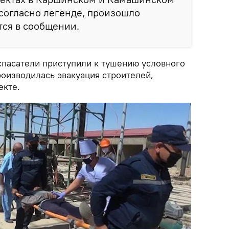
согласно легенде, произошло
тся в сообщении.
спасатели приступили к тушению условного
роизводилась эвакуация строителей,
екте.