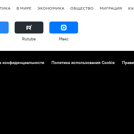
ТИКА
В МИРЕ
ЭКОНОМИКА
ОБЩЕСТВО
МИГРАЦИЯ
КУ
Rutube
Макс
а конфиденциальности
Политика использования Cookie
Прави