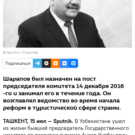
© Sputnik / Стрингер
Подписаться
Шарапов был назначен на пост
председателя комитета 14 декабря 2016
-го и занимал его в течение года. Он
возглавлял ведомство во время начала
реформ в туристической сфере страны.
ТАШКЕНТ, 15 июл — Sputnik.
В Узбекистане ушел
из жизни бывший председатель Государственного
комитета по развитию туризма Анвар Курбанович