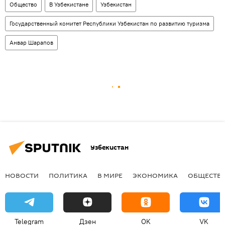
Общество
В Узбекистане
Узбекистан
Государственный комитет Республики Узбекистан по развитию туризма
Анвар Шарапов
Узбекистан
НОВОСТИ
ПОЛИТИКА
В МИРЕ
ЭКОНОМИКА
ОБЩЕСТВ
Telegram
Дзен
OK
VK