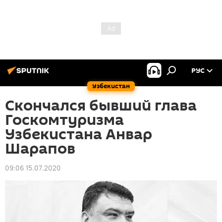
РУС
Узбекистан
Скончался бывший глава
Госкомтуризма
Узбекистана Анвар
Шарапов
09:06 15.07.2020