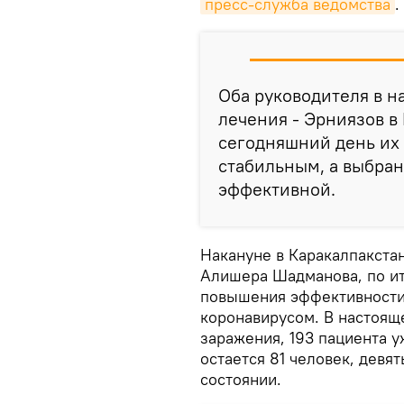
пресс-служба ведомства
.
Оба руководителя в н
лечения - Эрниязов в 
сегодняшний день их
стабильным, а выбран
эффективной.
Накануне в Каракалпакста
Алишера Шадманова, по ит
повышения эффективности
коронавирусом. В настоящ
заражения, 193 пациента 
остается 81 человек, девя
состоянии.