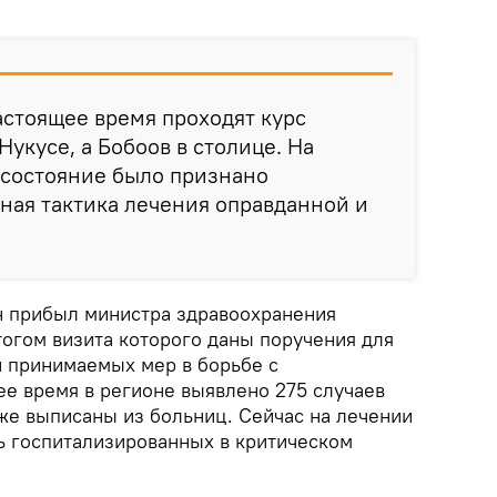
астоящее время проходят курс
Нукусе, а Бобоов в столице. На
 состояние было признано
ная тактика лечения оправданной и
н прибыл министра здравоохранения
огом визита которого даны поручения для
 принимаемых мер в борьбе с
ее время в регионе выявлено 275 случаев
уже выписаны из больниц. Сейчас на лечении
ть госпитализированных в критическом