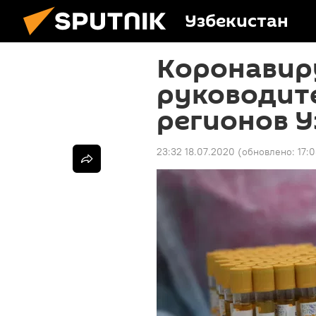
Узбекистан
Коронавир
руководит
регионов У
23:32 18.07.2020
(обновлено:
17: