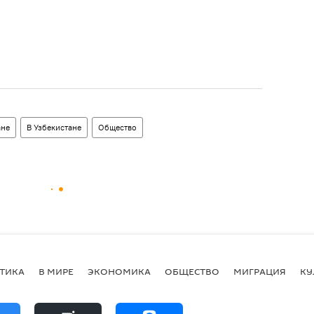
ане
В Узбекистане
Общество
ТИКА
В МИРЕ
ЭКОНОМИКА
ОБЩЕСТВО
МИГРАЦИЯ
КУ