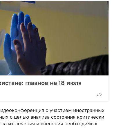
истане: главное на 18 июля
видеоконференция с участием иностранных
ных с целью анализа состояния критически
сса их лечения и внесения необходимых