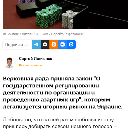
© Sputnik / Виталий Аньков
/
Перейти в фотобанк
Подписаться
Сергей Левченко
Все материалы
Верховная рада приняла закон "О
государственном регулировании
деятельности по организации и
проведению азартных игр", которым
легализуется игорный рынок на Украине.
Любопытно, что на сей раз монобольшинству
пришлось добирать совсем немного голосов —