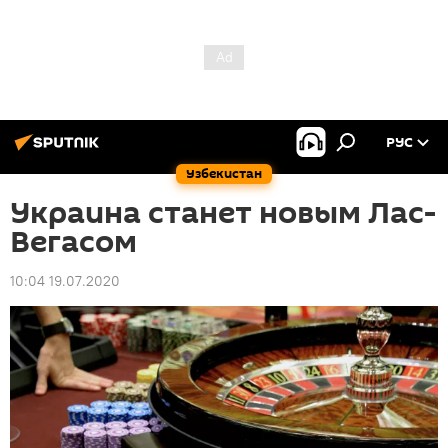
РУС
Узбекистан
Украина станет новым Лас-
Вегасом
10:04 19.07.2020