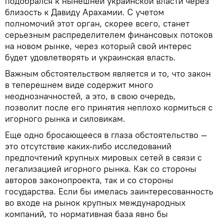
подобрался к нынешней украинской власти через
близость к Давиду Арахамии. С учетом
полномочий этот орган, скорее всего, станет
серьезным распределителем финансовых потоков
на новом рынке, через который свой интерес
будет удовлетворять и украинская власть.
Важным обстоятельством является и то, что закон
в теперешнем виде содержит много
неоднозначностей, а это, в свою очередь,
позволит после его принятия неплохо кормиться с
игорного рынка и силовикам.
Еще одно бросающееся в глаза обстоятельство —
это отсутствие каких-либо исследований
предпочтений крупных мировых сетей в связи с
легализацией игорного рынка. Как со стороны
авторов законопроекта, так и со стороны
государства. Если бы имелась заинтересованность
во входе на рынок крупных международных
компаний, то нормативная база явно бы