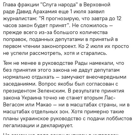
Глава фракции "Слуга народа" в Верховной
раде Давид Арахамия еще 1 июля заявил
журналистам: "Я прогнозирую, что завтра до 12
часов закон будет принят". Не сложилось —
прежде всего из-за большого количества
поправок, поданных депутатами в принятый в
первом чтении законопроект. Ко 2 июля их просто
не успели рассмотреть, хотя и старались.
Тем не менее в руководстве Рады намекали, что
без принятия этого закона не дадут депутатам
нормально отдыхать — замучают внеочередными
заседаниями. Вопрос якобы был согласован с
президентом Зеленским. В результате принятия
закона Украина точно не станет вторым Лас-
Вегасом или Макао — ни в масштабах страны, ни в
масштабах отдельных зон. Хотя примерно такие
планы украинское руководство с подачи лоббистов
легализации и декларирует.