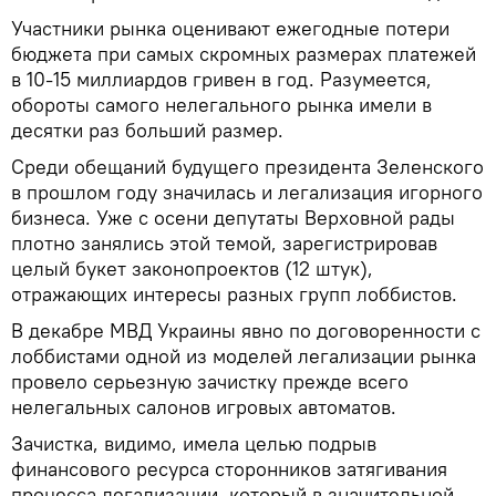
Участники рынка оценивают ежегодные потери
бюджета при самых скромных размерах платежей
в 10-15 миллиардов гривен в год. Разумеется,
обороты самого нелегального рынка имели в
десятки раз больший размер.
Среди обещаний будущего президента Зеленского
в прошлом году значилась и легализация игорного
бизнеса. Уже с осени депутаты Верховной рады
плотно занялись этой темой, зарегистрировав
целый букет законопроектов (12 штук),
отражающих интересы разных групп лоббистов.
В декабре МВД Украины явно по договоренности с
лоббистами одной из моделей легализации рынка
провело серьезную зачистку прежде всего
нелегальных салонов игровых автоматов.
Зачистка, видимо, имела целью подрыв
финансового ресурса сторонников затягивания
процесса легализации, который в значительной