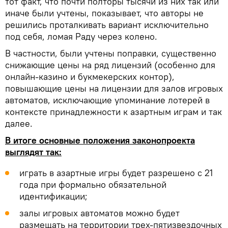
тот факт, что почти полторы тысячи из них так или
иначе были учтены, показывает, что авторы не
решились проталкивать вариант исключительно
под себя, ломая Раду через колено.
В частности, были учтены поправки, существенно
снижающие цены на ряд лицензий (особенно для
онлайн-казино и букмекерских контор),
повышающие цены на лицензии для залов игровых
автоматов, исключающие упоминание лотерей в
контексте принадлежности к азартным играм и так
далее.
В итоге основные положения законопроекта
выглядят так:
играть в азартные игры будет разрешено с 21
года при формально обязательной
идентификации;
залы игровых автоматов можно будет
размещать на территории трех-пятизвездочных