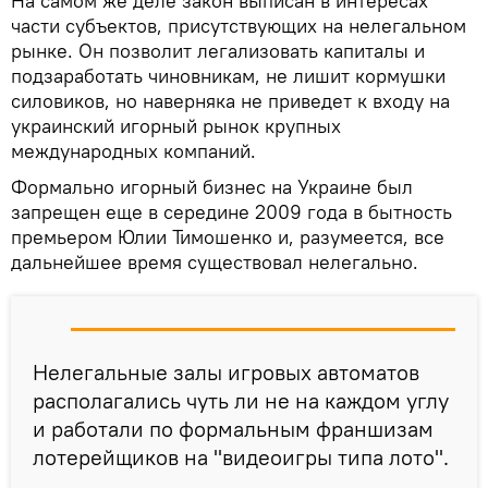
На самом же деле закон выписан в интересах
части субъектов, присутствующих на нелегальном
рынке. Он позволит легализовать капиталы и
подзаработать чиновникам, не лишит кормушки
силовиков, но наверняка не приведет к входу на
украинский игорный рынок крупных
международных компаний.
Формально игорный бизнес на Украине был
запрещен еще в середине 2009 года в бытность
премьером Юлии Тимошенко и, разумеется, все
дальнейшее время существовал нелегально.
Нелегальные залы игровых автоматов
располагались чуть ли не на каждом углу
и работали по формальным франшизам
лотерейщиков на "видеоигры типа лото".