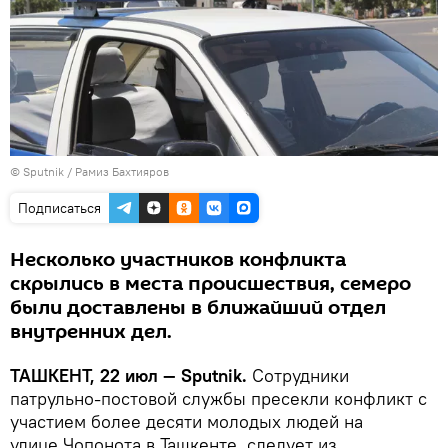
© Sputnik / Рамиз Бахтияров
Подписаться
Несколько участников конфликта
скрылись в места происшествия, семеро
были доставлены в ближайший отдел
внутренних дел.
ТАШКЕНТ, 22 июл — Sputnik.
Сотрудники
патрульно-постовой службы пресекли конфликт с
участием более десяти молодых людей на
улице Чопонота в Ташкенте, следует из