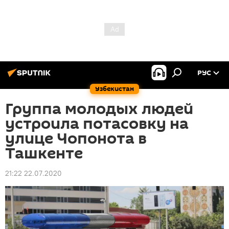
РУС
Узбекистан
Группа молодых людей
устроила потасовку на
улице Чопонота в
Ташкенте
21:22 22.07.2020