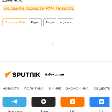
Слушайте подкасты РИА Новости.
Подкасты РИА
Радио
Аудио
подкаст
Узбекистан
НОВОСТИ
ПОЛИТИКА
В МИРЕ
ЭКОНОМИКА
ОБЩЕСТВ
Telegram
Дзен
OK
VK