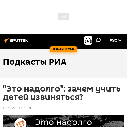
РУС
Узбекистан
Подкасты РИА
"Это надолго": зачем учить
детей извиняться?
11:31 26.07.2020