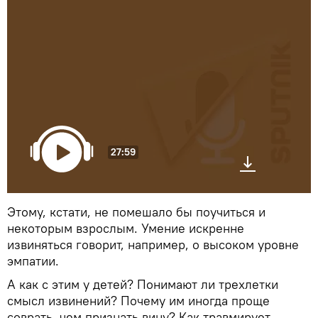
27:59
Этому, кстати, не помешало бы поучиться и
некоторым взрослым. Умение искренне
извиняться говорит, например, о высоком уровне
эмпатии.
А как с этим у детей? Понимают ли трехлетки
смысл извинений? Почему им иногда проще
соврать, чем признать вину? Как травмирует