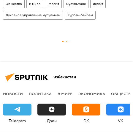
Общество
В мире
Россия
мусульмане
ислам
Духовное управление мусульман
Курбан-байрам
Узбекистан
НОВОСТИ
ПОЛИТИКА
В МИРЕ
ЭКОНОМИКА
ОБЩЕСТВ
Telegram
Дзен
OK
VK