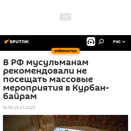
РУС
Узбекистан
В РФ мусульманам
рекомендовали не
посещать массовые
мероприятия в Курбан-
байрам
19:59 29.07.2020