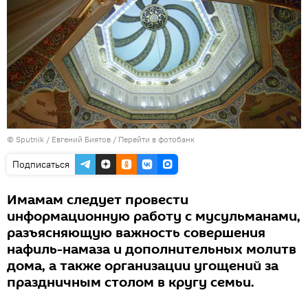
© Sputnik / Евгений Биятов
/
Перейти в фотобанк
Подписаться
Имамам следует провести
информационную работу с мусульманами,
разъясняющую важность совершения
нафиль-намаза и дополнительных молитв
дома, а также организации угощений за
праздничным столом в кругу семьи.